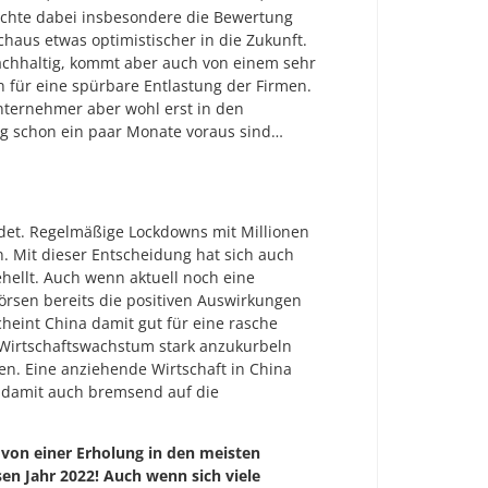
aschte dabei insbesondere die Bewertung
aus etwas optimistischer in die Zukunft.
chhaltig, kommt aber auch von einem sehr
 für eine spürbare Entlastung der Firmen.
nternehmer aber wohl erst in den
ig schon ein paar Monate voraus sind…
iedet. Regelmäßige Lockdowns mit Millionen
. Mit dieser Entscheidung hat sich auch
hellt. Auch wenn aktuell noch eine
Börsen bereits die positiven Auswirkungen
heint China damit gut für eine rasche
s Wirtschaftswachstum stark anzukurbeln
en. Eine anziehende Wirtschaft in China
 damit auch bremsend auf die
 von einer Erholung in den meisten
en Jahr 2022! Auch wenn sich viele