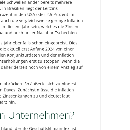
iele Schwellenländer bereits mehrere
In Brasilien liegt der Leitzins
Prozent in den USA oder 2,5 Prozent im
auch die vergleichsweise geringe Inflation
 in diesem Jahr sein, welches die Zinsen
ika und auch unser Nachbar Tschechien.
s Jahr ebenfalls schon eingepreist. Dies
die aktuell erst Anfang 2024 von einer
en Konjunkturdaten und der Inflation
inserhöhungen erst zu stoppen, wenn die
n daher derzeit noch von einem Anstieg auf
en abrücken. So äußerte sich zumindest
n Davos. Zunächst müsse die Inflation
le Zinssenkungen zu und deutet laut
ärz hin.
den Unternehmen?
and, der ifo-Geschäftsklimaindex, ist