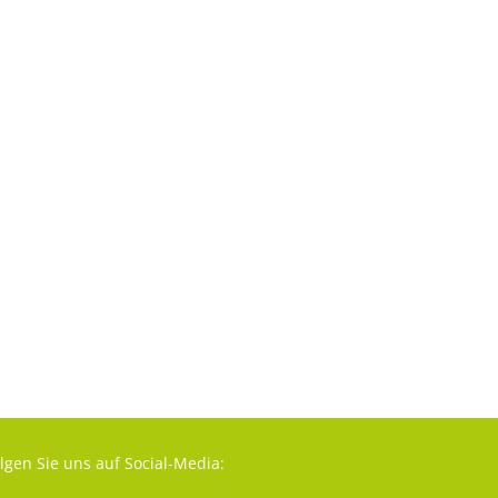
lgen Sie uns auf Social-Media: