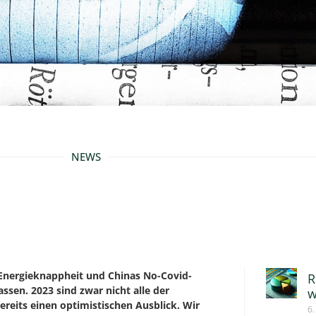
NEWS
e, Energieknappheit und Chinas No-Covid-
R
sen. 2023 sind zwar nicht alle der
w
reits einen optimistischen Ausblick. Wir
6