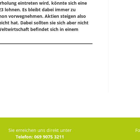
rholung eintreten wird, könnte sich eine
3 lohnen. Es bleibt dabei immer zu
chon vorwegnehmen. Aktien steigen also
cht hat. Dabei sollten sie sich aber nicht
Weltwirtschaft befindet sich in einem
Sie erreichen uns direkt unter
Fo
Telefon: 069 9075 3211