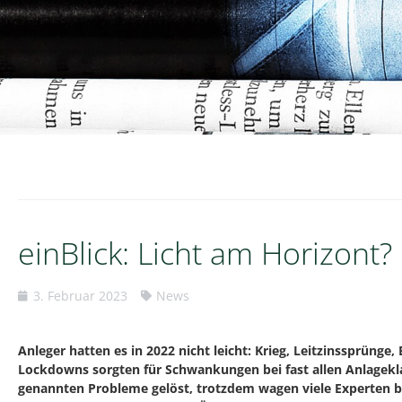
einBlick: Licht am Horizont?
3. Februar 2023
News
Anleger hatten es in 2022 nicht leicht: Krieg, Leitzinssprüng
Lockdowns sorgten für Schwankungen bei fast allen Anlageklas
genannten Probleme gelöst, trotzdem wagen viele Experten be