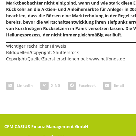
Marktbeobachter nicht einig sind, wann und wie stark diese E
Rückkehr an die Aktien- und Anleihemärkte für Anleger in 202
beachten, dass die Börsen eine Markterholung in der Regel s
bereits, bevor die Wirtschaftsentwicklung ihren Tiefpunkt errei
von kurzfristigen Rücksetzern in Panik versetzen lassen. Die 
Heilungsprozess, der nicht immer gleichmäßig verläuft.
Wichtiger rechtlicher Hinweis
Bildquellen/Copyright: Shutterstock
Copyright/Quelle/Zuerst erschienen bei:
www.netfonds.de
LinkedIn
XING
Facebook
Email
CFM CASIUS Finanz Management GmbH