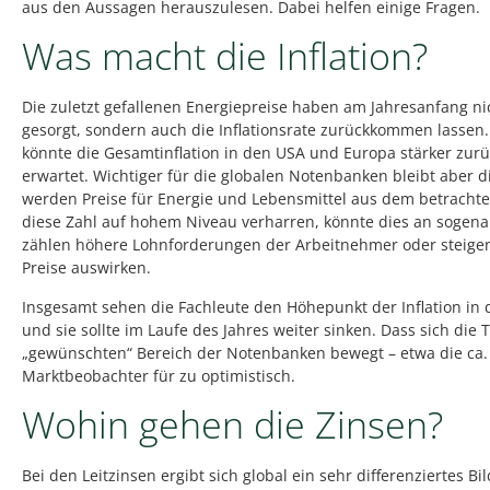
aus den Aussagen herauszulesen. Dabei helfen einige Fragen.
Was macht die Inflation?
Die zuletzt gefallenen Energiepreise haben am Jahresanfang n
gesorgt, sondern auch die Inflationsrate zurückkommen lassen. S
könnte die Gesamtinflation in den USA und Europa stärker zu
erwartet. Wichtiger für die globalen Notenbanken bleibt aber di
werden Preise für Energie und Lebensmittel aus dem betracht
diese Zahl auf hohem Niveau verharren, könnte dies an sogena
zählen höhere Lohnforderungen der Arbeitnehmer oder steigen
Preise auswirken.
Insgesamt sehen die Fachleute den Höhepunkt der Inflation in
und sie sollte im Laufe des Jahres weiter sinken. Dass sich die
„gewünschten“ Bereich der Notenbanken bewegt – etwa die ca. 2
Marktbeobachter für zu optimistisch.
Wohin gehen die Zinsen?
Bei den Leitzinsen ergibt sich global ein sehr differenziertes B