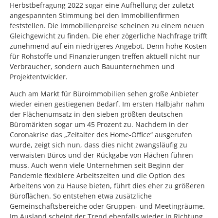
Herbstbefragung 2022 sogar eine Aufhellung der zuletzt
angespannten Stimmung bei den Immobilienfirmen
feststellen. Die Immobilienpreise scheinen zu einem neuen
Gleichgewicht zu finden. Die eher zögerliche Nachfrage trifft
zunehmend auf ein niedrigeres Angebot. Denn hohe Kosten
für Rohstoffe und Finanzierungen treffen aktuell nicht nur
Verbraucher, sondern auch Bauunternehmen und
Projektentwickler.
Auch am Markt für Büroimmobilien sehen große Anbieter
wieder einen gestiegenen Bedarf. Im ersten Halbjahr nahm
der Flächenumsatz in den sieben größten deutschen
Büromärkten sogar um 45 Prozent zu. Nachdem in der
Coronakrise das „Zeitalter des Home-Office“ ausgerufen
wurde, zeigt sich nun, dass dies nicht zwangsläufig zu
verwaisten Büros und der Rückgabe von Flächen führen
muss. Auch wenn viele Unternehmen seit Beginn der
Pandemie flexiblere Arbeitszeiten und die Option des
Arbeitens von zu Hause bieten, führt dies eher zu größeren
Büroflächen. So entstehen etwa zusätzliche
Gemeinschaftsbereiche oder Gruppen- und Meetingräume.
Im Ausland scheint der Trend ebenfalls wieder in Richtung