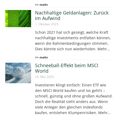
>> mehr
Nachhaltige Geldanlagen: Zurück
im Aufwind
1. Oktober 2025
Schon 2021 hat sich gezeigt, welche Kraft
nachhaltige Investments entfalten können,
wenn die Rahmenbedingungen stimmen.
Dies könnte sich nun wiederholen. Mehr…
>> mehr
Schneeball-Effekt beim MSCI
World
16. Mai 2025
Investieren klingt einfach: Einen ETF wie
den MSCI World kaufen und los geht’s –
schnell, günstig und ohne großen Aufwand.
Doch die Realität sieht anders aus. Wenn
viele Anleger den gleichen Indexfonds
kaufen, entstehen Klumpenrisiken. Mehr…