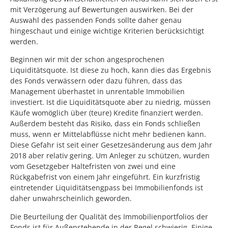
mit Verzögerung auf Bewertungen auswirken. Bei der
Auswahl des passenden Fonds sollte daher genau
hingeschaut und einige wichtige Kriterien berücksichtigt
werden.
Beginnen wir mit der schon angesprochenen
Liquiditätsquote. Ist diese zu hoch, kann dies das Ergebnis
des Fonds verwässern oder dazu führen, dass das
Management überhastet in unrentable Immobilien
investiert. Ist die Liquiditätsquote aber zu niedrig, müssen
Käufe womöglich über (teure) Kredite finanziert werden.
Außerdem besteht das Risiko, dass ein Fonds schließen
muss, wenn er Mittelabflüsse nicht mehr bedienen kann.
Diese Gefahr ist seit einer Gesetzesänderung aus dem Jahr
2018 aber relativ gering. Um Anleger zu schützen, wurden
vom Gesetzgeber Haltefristen von zwei und eine
Rückgabefrist von einem Jahr eingeführt. Ein kurzfristig
eintretender Liquiditätsengpass bei Immobilienfonds ist
daher unwahrscheinlich geworden.
Die Beurteilung der Qualität des Immobilienportfolios der
Fonds ist für Außenstehende in der Regel schwierig. Einige