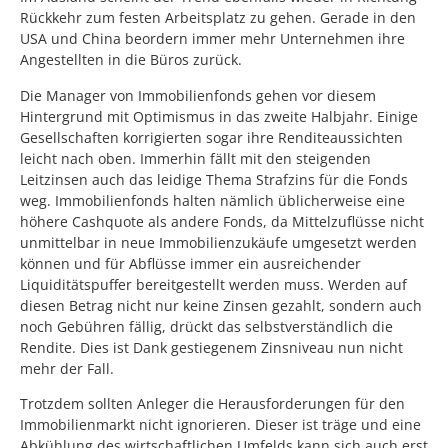
Rückkehr zum festen Arbeitsplatz zu gehen. Gerade in den
USA und China beordern immer mehr Unternehmen ihre
Angestellten in die Büros zurück.
Die Manager von Immobilienfonds gehen vor diesem
Hintergrund mit Optimismus in das zweite Halbjahr. Einige
Gesellschaften korrigierten sogar ihre Renditeaussichten
leicht nach oben. Immerhin fällt mit den steigenden
Leitzinsen auch das leidige Thema Strafzins für die Fonds
weg. Immobilienfonds halten nämlich üblicherweise eine
höhere Cashquote als andere Fonds, da Mittelzuflüsse nicht
unmittelbar in neue Immobilienzukäufe umgesetzt werden
können und für Abflüsse immer ein ausreichender
Liquiditätspuffer bereitgestellt werden muss. Werden auf
diesen Betrag nicht nur keine Zinsen gezahlt, sondern auch
noch Gebühren fällig, drückt das selbstverständlich die
Rendite. Dies ist Dank gestiegenem Zinsniveau nun nicht
mehr der Fall.
Trotzdem sollten Anleger die Herausforderungen für den
Immobilienmarkt nicht ignorieren. Dieser ist träge und eine
Abkühlung des wirtschaftlichen Umfelds kann sich auch erst