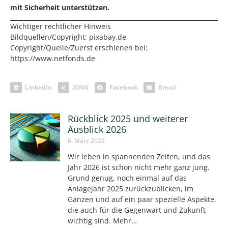
mit Sicherheit unterstützen.
Wichtiger rechtlicher Hinweis
Bildquellen/Copyright: pixabay.de
Copyright/Quelle/Zuerst erschienen bei:
https://www.netfonds.de
LinkedIn
XING
Facebook
Email
Rückblick 2025 und weiterer
Ausblick 2026
6. März 2026
Wir leben in spannenden Zeiten, und das
Jahr 2026 ist schon nicht mehr ganz jung.
Grund genug, noch einmal auf das
Anlagejahr 2025 zurückzublicken, im
Ganzen und auf ein paar spezielle Aspekte,
die auch für die Gegenwart und Zukunft
wichtig sind. Mehr…