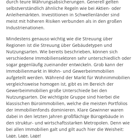
durch teure Währungsabsicherungen. Generell gelten
selbstverständlich ähnliche Regeln wie bei Aktien- oder
Anleihemärkten. Investitionen in Schwellenländer sind
meist mit höheren Risiken verbunden als in den großen
Industrienationen.
Mindestens genauso wichtig wie die Streuung über
Regionen ist die Streuung über Gebäudetypen und
Nutzungsarten. Wie bereits beschrieben, können sich
verschiedene Immobiliensektoren sehr unterschiedlich oder
sogar gegenläufig zueinander entwickeln. Grob kann der
Immobilienmarkt in Wohn- und Gewerbeimmobilien
aufgeteilt werden. Während der Markt für Wohnimmobilien
vergleichsweise homogen ist, gibt es im Bereich der
Gewerbeimmobilien große Unterschiede bei den
Nutzungsarten. Die wichtigste Gruppe sind hierbei die
klassischen Büroimmobilien, welche die meisten Portfolios
der Immobilienfonds dominieren. Klare Gewinner waren
dabei in den letzten Jahren großflächige Bürogebäude in
den struktur- und wirtschaftsstarken Metropolen. Denn wie
bei allen Immobilien galt und gilt auch hier die Weisheit:
Lage, Lage, Lage!