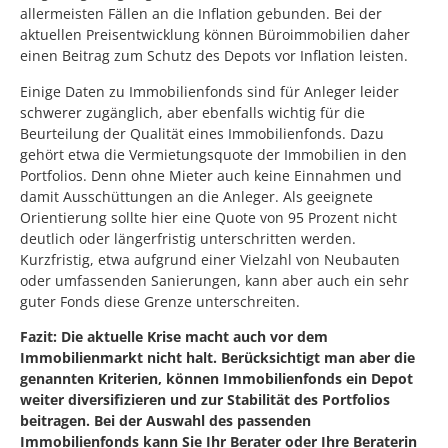
allermeisten Fällen an die Inflation gebunden. Bei der
aktuellen Preisentwicklung können Büroimmobilien daher
einen Beitrag zum Schutz des Depots vor Inflation leisten.
Einige Daten zu Immobilienfonds sind für Anleger leider
schwerer zugänglich, aber ebenfalls wichtig für die
Beurteilung der Qualität eines Immobilienfonds. Dazu
gehört etwa die Vermietungsquote der Immobilien in den
Portfolios. Denn ohne Mieter auch keine Einnahmen und
damit Ausschüttungen an die Anleger. Als geeignete
Orientierung sollte hier eine Quote von 95 Prozent nicht
deutlich oder längerfristig unterschritten werden.
Kurzfristig, etwa aufgrund einer Vielzahl von Neubauten
oder umfassenden Sanierungen, kann aber auch ein sehr
guter Fonds diese Grenze unterschreiten.
Fazit: Die aktuelle Krise macht auch vor dem
Immobilienmarkt nicht halt. Berücksichtigt man aber die
genannten Kriterien, können Immobilienfonds ein Depot
weiter diversifizieren und zur Stabilität des Portfolios
beitragen. Bei der Auswahl des passenden
Immobilienfonds kann Sie Ihr Berater oder Ihre Beraterin