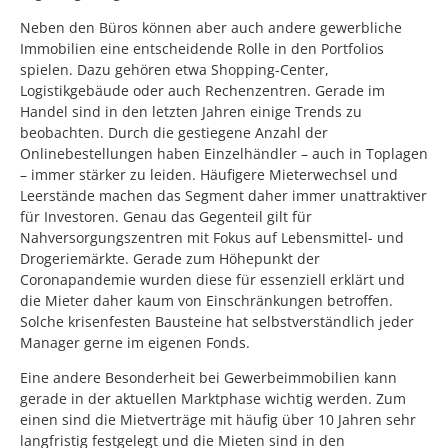
Neben den Büros können aber auch andere gewerbliche
Immobilien eine entscheidende Rolle in den Portfolios
spielen. Dazu gehören etwa Shopping-Center,
Logistikgebäude oder auch Rechenzentren. Gerade im
Handel sind in den letzten Jahren einige Trends zu
beobachten. Durch die gestiegene Anzahl der
Onlinebestellungen haben Einzelhändler – auch in Toplagen
– immer stärker zu leiden. Häufigere Mieterwechsel und
Leerstände machen das Segment daher immer unattraktiver
für Investoren. Genau das Gegenteil gilt für
Nahversorgungszentren mit Fokus auf Lebensmittel- und
Drogeriemärkte. Gerade zum Höhepunkt der
Coronapandemie wurden diese für essenziell erklärt und
die Mieter daher kaum von Einschränkungen betroffen.
Solche krisenfesten Bausteine hat selbstverständlich jeder
Manager gerne im eigenen Fonds.
Eine andere Besonderheit bei Gewerbeimmobilien kann
gerade in der aktuellen Marktphase wichtig werden. Zum
einen sind die Mietverträge mit häufig über 10 Jahren sehr
langfristig festgelegt und die Mieten sind in den