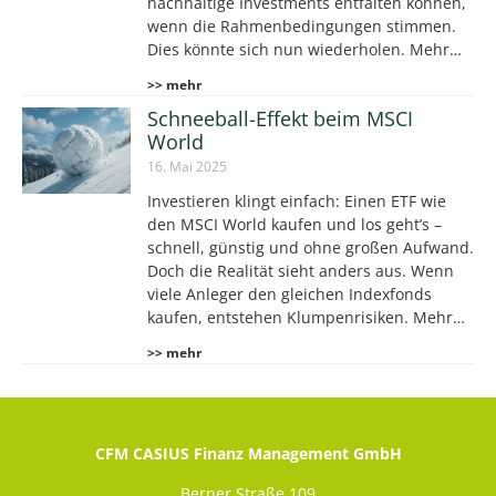
nachhaltige Investments entfalten können,
wenn die Rahmenbedingungen stimmen.
Dies könnte sich nun wiederholen. Mehr…
>> mehr
Schneeball-Effekt beim MSCI
World
16. Mai 2025
Investieren klingt einfach: Einen ETF wie
den MSCI World kaufen und los geht’s –
schnell, günstig und ohne großen Aufwand.
Doch die Realität sieht anders aus. Wenn
viele Anleger den gleichen Indexfonds
kaufen, entstehen Klumpenrisiken. Mehr…
>> mehr
CFM CASIUS Finanz Management GmbH
Berner Straße 109