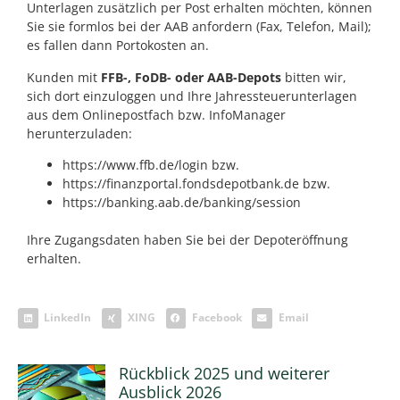
Unterlagen zusätzlich per Post erhalten möchten, können
Sie sie formlos bei der AAB anfordern (Fax, Telefon, Mail);
es fallen dann Portokosten an.
Kunden mit
FFB-, FoDB- oder AAB-Depots
bitten wir,
sich dort einzuloggen und Ihre Jahressteuerunterlagen
aus dem Onlinepostfach bzw. InfoManager
herunterzuladen:
https://www.ffb.de/login
bzw.
https://finanzportal.fondsdepotbank.de
bzw.
https://banking.aab.de/banking/session
Ihre Zugangsdaten haben Sie bei der Depoteröffnung
erhalten.
LinkedIn
XING
Facebook
Email
Rückblick 2025 und weiterer
Ausblick 2026