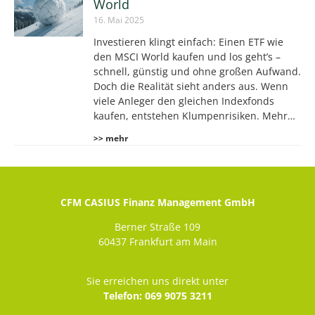
World
16. Mai 2025
Investieren klingt einfach: Einen ETF wie
den MSCI World kaufen und los geht’s –
schnell, günstig und ohne großen Aufwand.
Doch die Realität sieht anders aus. Wenn
viele Anleger den gleichen Indexfonds
kaufen, entstehen Klumpenrisiken. Mehr…
>> mehr
CFM CASIUS Finanz Management GmbH
Berner Straße 109
60437 Frankfurt am Main
Sie erreichen uns direkt unter
Telefon: 069 9075 3211