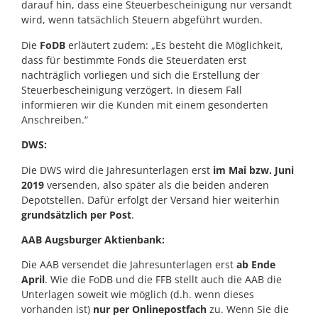
darauf hin, dass eine Steuerbescheinigung nur versandt
wird, wenn tatsächlich Steuern abgeführt wurden.
Die
FoDB
erläutert zudem: „Es besteht die Möglichkeit,
dass für bestimmte Fonds die Steuerdaten erst
nachträglich vorliegen und sich die Erstellung der
Steuerbescheinigung verzögert. In diesem Fall
informieren wir die Kunden mit einem gesonderten
Anschreiben.“
DWS:
Die DWS wird die Jahresunterlagen erst
im Mai bzw. Juni
2019
versenden, also später als die beiden anderen
Depotstellen. Dafür erfolgt der Versand hier weiterhin
grundsätzlich per Post
.
AAB Augsburger Aktienbank:
Die AAB versendet die Jahresunterlagen erst
ab Ende
April
. Wie die FoDB und die FFB stellt auch die AAB die
Unterlagen soweit wie möglich (d.h. wenn dieses
vorhanden ist)
nur per Onlinepostfach
zu. Wenn Sie die