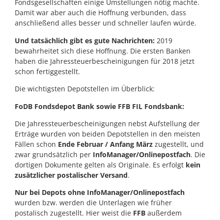
Fondsgesellschaften einige Umstellungen nötig machte.
Damit war aber auch die Hoffnung verbunden, dass
anschließend alles besser und schneller laufen würde.
Und tatsächlich gibt es gute Nachrichten:
2019
bewahrheitet sich diese Hoffnung. Die ersten Banken
haben die Jahressteuerbescheinigungen für 2018 jetzt
schon fertiggestellt.
Die wichtigsten Depotstellen im Überblick:
FoDB Fondsdepot Bank sowie FFB FIL Fondsbank:
Die Jahressteuerbescheinigungen nebst Aufstellung der
Erträge wurden von beiden Depotstellen in den meisten
Fällen schon
Ende Februar / Anfang März
zugestellt, und
zwar grundsätzlich per
InfoManager/Onlinepostfach
. Die
dortigen Dokumente gelten als Originale. Es erfolgt
kein
zusätzlicher postalischer Versand
.
Nur bei Depots ohne InfoManager/Onlinepostfach
wurden bzw. werden die Unterlagen wie früher
postalisch zugestellt. Hier weist die
FFB
außerdem