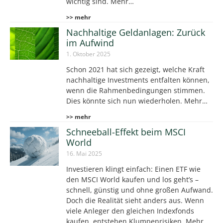
wichtig sind. Mehr…
>> mehr
Nachhaltige Geldanlagen: Zurück
im Aufwind
1. Oktober 2025
Schon 2021 hat sich gezeigt, welche Kraft
nachhaltige Investments entfalten können,
wenn die Rahmenbedingungen stimmen.
Dies könnte sich nun wiederholen. Mehr…
>> mehr
Schneeball-Effekt beim MSCI
World
16. Mai 2025
Investieren klingt einfach: Einen ETF wie
den MSCI World kaufen und los geht’s –
schnell, günstig und ohne großen Aufwand.
Doch die Realität sieht anders aus. Wenn
viele Anleger den gleichen Indexfonds
kaufen, entstehen Klumpenrisiken. Mehr…