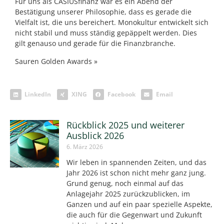
Für uns als CASIUSfinanz war es ein Abend der
Bestätigung unserer Philosophie, dass es gerade die
Vielfalt ist, die uns bereichert. Monokultur entwickelt sich
nicht stabil und muss ständig gepäppelt werden. Dies
gilt genauso und gerade für die Finanzbranche.
Sauren Golden Awards »
LinkedIn
XING
Facebook
Email
Rückblick 2025 und weiterer
Ausblick 2026
6. März 2026
Wir leben in spannenden Zeiten, und das
Jahr 2026 ist schon nicht mehr ganz jung.
Grund genug, noch einmal auf das
Anlagejahr 2025 zurückzublicken, im
Ganzen und auf ein paar spezielle Aspekte,
die auch für die Gegenwart und Zukunft