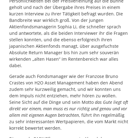
Persönlichkeiten bei der Preisverleihung auf die Bühne
geholt und nach der Übergabe ihres Preises in einem
kurzen Interview zu ihrer Tätigkeit befragt wurden. Die
Bandbreite war wirklich groß. Von der jungen
Aktienfondsmanagerin Sophia Li, die schneller sprach
und antwortete, als die beiden Interviewer ihr die Fragen
stellen konnten, und die ebenso erfolgreich ihren
japanischen Aktienfonds managt, über ausgefuchste
Absolute Return Manager bis hin zum sehr souverän
wirkenden „alten Hasen“ im Rentenbereich war alles
dabei.
Gerade auch Fondsmanager wie der Franzose Bruno
Crastes von H2O Asset Management haben den Abend
zudem sehr kurzweilig gemacht, und wir konnten uns
dem Impuls nicht entziehen, mehr hören zu wollen.
Seine Sicht auf die Dinge und sein Motto
das Gute liegt oft
direkt vor einem, man muss es nur richtig und genau und vor
allem mit eigenen Augen betrachten
, führt ihn regelmäßig
zu sehr interessanten Wertpapieren, die vom Markt nicht
korrekt bewertet werden.