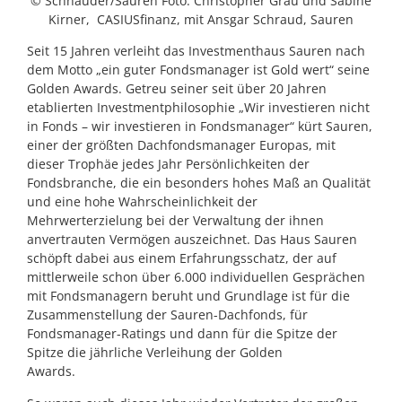
© Schnauder/Sauren Foto: Christopher Grau und Sabine
Kirner, CASIUSfinanz, mit Ansgar Schraud, Sauren
Seit 15 Jahren verleiht das Investmenthaus Sauren nach
dem Motto „ein guter Fondsmanager ist Gold wert“ seine
Golden Awards. Getreu seiner seit über 20 Jahren
etablierten Investmentphilosophie „Wir investieren nicht
in Fonds – wir investieren in Fondsmanager“ kürt Sauren,
einer der größten Dachfondsmanager Europas, mit
dieser Trophäe jedes Jahr Persönlichkeiten der
Fondsbranche, die ein besonders hohes Maß an Qualität
und eine hohe Wahrscheinlichkeit der
Mehrwerterzielung bei der Verwaltung der ihnen
anvertrauten Vermögen auszeichnet. Das Haus Sauren
schöpft dabei aus einem Erfahrungsschatz, der auf
mittlerweile schon über 6.000 individuellen Gesprächen
mit Fondsmanagern beruht und Grundlage ist für die
Zusammenstellung der Sauren-Dachfonds, für
Fondsmanager-Ratings und dann für die Spitze der
Spitze die jährliche Verleihung der Golden
Awards.