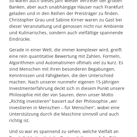
So waren auch dieses Jahr wieder Vertreter der großen
Banken, aber auch unabhängige Häuser nach Frankfurt
geladen und in den Reihen der Preisträger zu finden.
Christopher Grau und Sabine Kirner waren zu Gast bei
dieser Veranstaltung und genossen nicht nur Ambiente
und Kulinarisches, sondern auch vielfältige spannende
Eindrücke.
Gerade in einer Welt, die immer komplexer wird, greift
eine rein quantitative Bewertung mit Zahlen, Formeln,
Algorithmen und Automatismen oftmals viel zu kurz. Es
sind Menschen mit ihren besonderen Begabungen,
Kenntnissen und Fähigkeiten, die den Unterschied
machen. Nach unserer nunmehr eigenen 15-jährigen
Investmenterfahrung deckt sich in diesem Punkt unsere
Philosophie mit der von Sauren, denn unser Motto
„Richtig investieren“ basiert auf der Philosophie „wir
investieren in Menschen – für Menschen“, wobei eine
Unterstützung durch die Maschine sinnvoll und auch
richtig ist.
Und so war es spannend zu sehen, welche Vielfalt an