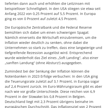
lieferten dann auch und erhöhten die Leitzinsen mit
beispielloser Schnelligkeit. In den USA stiegen sie etwa seit
Anfang 2022 von 0,25 Prozent auf 5,5 Prozent. In Europa
ging es von 0 Prozent auf zuletzt 4,5 Prozent.
Die Europäische Zentralbank und die Federal Reserve
bemühten sich dabei um einen schwierigen Spagat:
Nämlich einerseits die Wirtschaft einzubremsen, um die
Inflation wieder deutlich zu senken, ohne dabei die
Unternehmen so stark zu treffen, dass eine langwierige und
tiefgreifende Rezession ausgelöst wird. Entsprechend
wurde wiederholt das Ziel eines „Soft Landing“, also einer
„sanften Landung“ (ohne Absturz!) ausgegeben.
Zumindest bei der Senkung der Inflation können die
Notenbanken in 2023 Erfolge verbuchen: In den USA ging
die Teuerungsrate zuletzt auf 3,1 Prozent, in Europa sogar
auf 2,4 Prozent zurück. Im Euro-Währungsraum gibt es aber
nach wie vor große Unterschiede. Diese reichen von 6,9
Prozent in der Slowakei bis 0,8 Prozent in Belgien.
Deutschland liegt mit 2,3 Prozent übrigens beinahe im
europäischen Durchschnitt. Das Inflationsziel von 2 Prozent