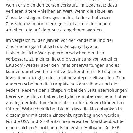
wenn er sie an den Börsen verkauft. Im Gegensatz dazu
verlieren ältere Anleihen an Wert, wenn die aktuellen
Zinssätze steigen. Dies geschieht, da die erhaltenen
Zinszahlungen nun niedriger sind als die der neuen
Anleihen, die auf dem Markt angeboten werden.
Im Vergleich zu den Jahren vor der Pandemie und der
Zinserhöhungen hat sich die Ausgangslage für
festverzinsliche Wertpapiere inzwischen deutlich
verbessert. Zum einen liegt die Verzinsung von Anleihen
(„Kupon“) wieder über den Inflationserwartungen und es
können damit wieder positive Realrenditen (= Ertrag einer
Investition abzüglich der Inflationsrate) erzielt werden. Zum
anderen scheinen die Europäische Zentralbank und die
Federal Reserve den Höhepunkt bei den Leitzinserhöhungen
bereits erreicht zu haben. Lediglich ein überraschend hoher
Anstieg der Inflation könnte hier noch zu einem Umdenken
führen. Wahrscheinlicher bleibt, dass die Notenbanken in
diesem Jahr mit ersten Zinssenkungen beginnen werden.
Für die USA und Großbritannien erwarten Marktbeobachter
einen solchen Schritt bereits im ersten Halbjahr. Die EZB