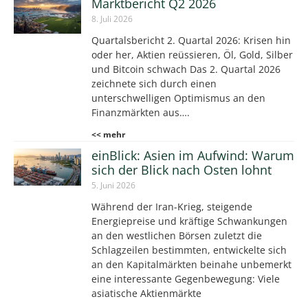
Marktbericht Q2 2026
8. Juli 2026
Quartalsbericht 2. Quartal 2026: Krisen hin
oder her, Aktien reüssieren, Öl, Gold, Silber
und Bitcoin schwach Das 2. Quartal 2026
zeichnete sich durch einen
unterschwelligen Optimismus an den
Finanzmärkten aus….
<< mehr
einBlick: Asien im Aufwind: Warum
sich der Blick nach Osten lohnt
5. Juni 2026
Während der Iran-Krieg, steigende
Energiepreise und kräftige Schwankungen
an den westlichen Börsen zuletzt die
Schlagzeilen bestimmten, entwickelte sich
an den Kapitalmärkten beinahe unbemerkt
eine interessante Gegenbewegung: Viele
asiatische Aktienmärkte