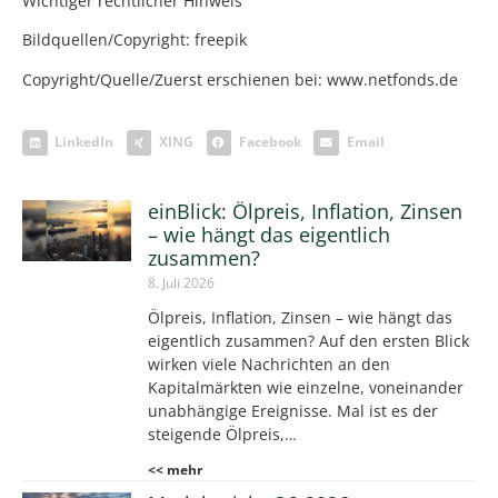
Wichtiger rechtlicher Hinweis
Bildquellen/Copyright: freepik
Copyright/Quelle/Zuerst erschienen bei:
www.netfonds.de
LinkedIn
XING
Facebook
Email
einBlick: Ölpreis, Inflation, Zinsen
– wie hängt das eigentlich
zusammen?
8. Juli 2026
Ölpreis, Inflation, Zinsen – wie hängt das
eigentlich zusammen? Auf den ersten Blick
wirken viele Nachrichten an den
Kapitalmärkten wie einzelne, voneinander
unabhängige Ereignisse. Mal ist es der
steigende Ölpreis,…
<< mehr