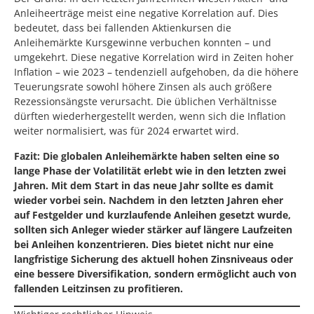
Anleiheerträge meist eine negative Korrelation auf. Dies
bedeutet, dass bei fallenden Aktienkursen die
Anleihemärkte Kursgewinne verbuchen konnten – und
umgekehrt. Diese negative Korrelation wird in Zeiten hoher
Inflation – wie 2023 – tendenziell aufgehoben, da die höhere
Teuerungsrate sowohl höhere Zinsen als auch größere
Rezessionsängste verursacht. Die üblichen Verhältnisse
dürften wiederhergestellt werden, wenn sich die Inflation
weiter normalisiert, was für 2024 erwartet wird.
Fazit: Die globalen Anleihemärkte haben selten eine so
lange Phase der Volatilität erlebt wie in den letzten zwei
Jahren. Mit dem Start in das neue Jahr sollte es damit
wieder vorbei sein. Nachdem in den letzten Jahren eher
auf Festgelder und kurzlaufende Anleihen gesetzt wurde,
sollten sich Anleger wieder stärker auf längere Laufzeiten
bei Anleihen konzentrieren. Dies bietet nicht nur eine
langfristige Sicherung des aktuell hohen Zinsniveaus oder
eine bessere Diversifikation, sondern ermöglicht auch von
fallenden Leitzinsen zu profitieren.