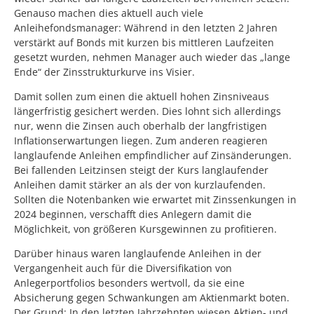
Genauso machen dies aktuell auch viele
Anleihefondsmanager: Während in den letzten 2 Jahren
verstärkt auf Bonds mit kurzen bis mittleren Laufzeiten
gesetzt wurden, nehmen Manager auch wieder das „lange
Ende“ der Zinsstrukturkurve ins Visier.
Damit sollen zum einen die aktuell hohen Zinsniveaus
längerfristig gesichert werden. Dies lohnt sich allerdings
nur, wenn die Zinsen auch oberhalb der langfristigen
Inflationserwartungen liegen. Zum anderen reagieren
langlaufende Anleihen empfindlicher auf Zinsänderungen.
Bei fallenden Leitzinsen steigt der Kurs langlaufender
Anleihen damit stärker an als der von kurzlaufenden.
Sollten die Notenbanken wie erwartet mit Zinssenkungen in
2024 beginnen, verschafft dies Anlegern damit die
Möglichkeit, von größeren Kursgewinnen zu profitieren.
Darüber hinaus waren langlaufende Anleihen in der
Vergangenheit auch für die Diversifikation von
Anlegerportfolios besonders wertvoll, da sie eine
Absicherung gegen Schwankungen am Aktienmarkt boten.
Der Grund: In den letzten Jahrzehnten wiesen Aktien- und