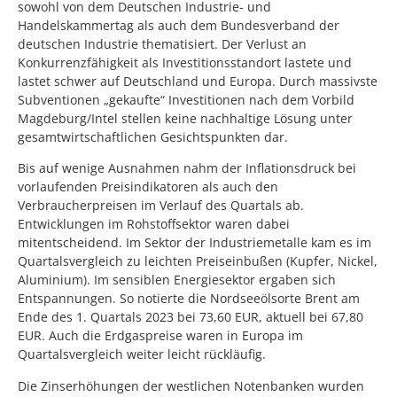
sowohl von dem Deutschen Industrie- und
Handelskammertag als auch dem Bundesverband der
deutschen Industrie thematisiert. Der Verlust an
Konkurrenzfähigkeit als Investitionsstandort lastete und
lastet schwer auf Deutschland und Europa. Durch massivste
Subventionen „gekaufte“ Investitionen nach dem Vorbild
Magdeburg/Intel stellen keine nachhaltige Lösung unter
gesamtwirtschaftlichen Gesichtspunkten dar.
Bis auf wenige Ausnahmen nahm der Inflationsdruck bei
vorlaufenden Preisindikatoren als auch den
Verbraucherpreisen im Verlauf des Quartals ab.
Entwicklungen im Rohstoffsektor waren dabei
mitentscheidend. Im Sektor der Industriemetalle kam es im
Quartalsvergleich zu leichten Preiseinbußen (Kupfer, Nickel,
Aluminium). Im sensiblen Energiesektor ergaben sich
Entspannungen. So notierte die Nordseeölsorte Brent am
Ende des 1. Quartals 2023 bei 73,60 EUR, aktuell bei 67,80
EUR. Auch die Erdgaspreise waren in Europa im
Quartalsvergleich weiter leicht rückläufig.
Die Zinserhöhungen der westlichen Notenbanken wurden