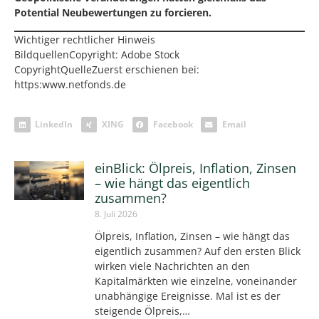
Potential Neubewertungen zu forcieren.
Wichtiger rechtlicher Hinweis
BildquellenCopyright: Adobe Stock
CopyrightQuelleZuerst erschienen bei:
https:www.netfonds.de
LinkedIn
XING
Facebook
Email
einBlick: Ölpreis, Inflation, Zinsen
– wie hängt das eigentlich
zusammen?
8. Juli 2026
Ölpreis, Inflation, Zinsen – wie hängt das
eigentlich zusammen? Auf den ersten Blick
wirken viele Nachrichten an den
Kapitalmärkten wie einzelne, voneinander
unabhängige Ereignisse. Mal ist es der
steigende Ölpreis,…