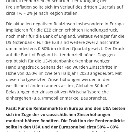
Quartal tendenziell entschärfen. Der Rückgang der
Preisinflation sollte sich im Verlauf des dritten Quartals auf
circa 1% – 2% je nach Region stellen.
Die aktuellen negativen Realzinsen insbesondere in Europa
implizieren für die EZB einen erhöhten Handlungsdruck,
noch mehr für die Bank of England, weitaus weniger für die
US-Notenbank. Für die EZB sind weitere zwei Zinsschritte
um mindestens 0,50% im dritten Quartal gesetzt. Der Druck
auf die Bank of England ist tendenziell höher. Dagegen
ergibt sich für die US-Notenbank erkennbar weniger
Handlungsdruck. Seitens der Fed wurden Zinsschritte in
Höhe von 0,50% im zweiten Halbjahr 2023 angedeutet. Mit
diesen fortgesetzten Zinserhöhungen werden in den
westlichen Ländern anders als im „Globalen Süden“
Belastungen der zinssensitiven Wirtschaftsbereiche
einhergehen (u.a. Immobilienmärkte, Baubranche).
Fazit: Für die Rentenmärkte in Europa und den USA bieten
sich im Zuge der voraussichtlichen Zinserhöhungen
moderat höhere Renditen. Die Traktion der Rentenmärkte
sollte in den USA und der Eurozone bei circa 50% – 60%