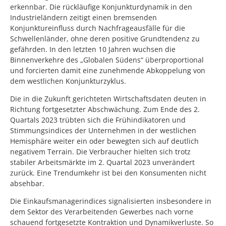
erkennbar. Die rückläufige Konjunkturdynamik in den
Industrieländern zeitigt einen bremsenden
Konjunktureinfluss durch Nachfrageausfälle für die
Schwellenländer, ohne deren positive Grundtendenz zu
gefährden. In den letzten 10 Jahren wuchsen die
Binnenverkehre des „Globalen Südens“ überproportional
und forcierten damit eine zunehmende Abkoppelung von
dem westlichen Konjunkturzyklus.
Die in die Zukunft gerichteten Wirtschaftsdaten deuten in
Richtung fortgesetzter Abschwächung. Zum Ende des 2.
Quartals 2023 trübten sich die Frühindikatoren und
Stimmungsindices der Unternehmen in der westlichen
Hemisphäre weiter ein oder bewegten sich auf deutlich
negativem Terrain. Die Verbraucher hielten sich trotz
stabiler Arbeitsmärkte im 2. Quartal 2023 unverändert
zurück. Eine Trendumkehr ist bei den Konsumenten nicht
absehbar.
Die Einkaufsmanagerindices signalisierten insbesondere in
dem Sektor des Verarbeitenden Gewerbes nach vorne
schauend fortgesetzte Kontraktion und Dynamikverluste. So