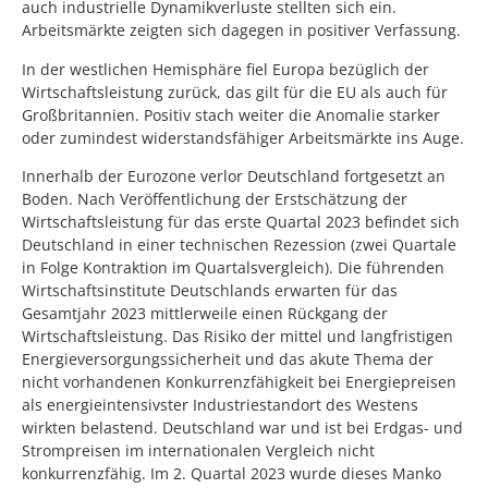
auch industrielle Dynamikverluste stellten sich ein.
Arbeitsmärkte zeigten sich dagegen in positiver Verfassung.
In der westlichen Hemisphäre fiel Europa bezüglich der
Wirtschaftsleistung zurück, das gilt für die EU als auch für
Großbritannien. Positiv stach weiter die Anomalie starker
oder zumindest widerstandsfähiger Arbeitsmärkte ins Auge.
Innerhalb der Eurozone verlor Deutschland fortgesetzt an
Boden. Nach Veröffentlichung der Erstschätzung der
Wirtschaftsleistung für das erste Quartal 2023 befindet sich
Deutschland in einer technischen Rezession (zwei Quartale
in Folge Kontraktion im Quartalsvergleich). Die führenden
Wirtschaftsinstitute Deutschlands erwarten für das
Gesamtjahr 2023 mittlerweile einen Rückgang der
Wirtschaftsleistung. Das Risiko der mittel und langfristigen
Energieversorgungssicherheit und das akute Thema der
nicht vorhandenen Konkurrenzfähigkeit bei Energiepreisen
als energieintensivster Industriestandort des Westens
wirkten belastend. Deutschland war und ist bei Erdgas- und
Strompreisen im internationalen Vergleich nicht
konkurrenzfähig. Im 2. Quartal 2023 wurde dieses Manko