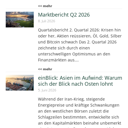
<< mehr
Marktbericht Q2 2026
8. Juli 2026
Quartalsbericht 2. Quartal 2026: Krisen hin
oder her, Aktien reüssieren, Öl, Gold, Silber
und Bitcoin schwach Das 2. Quartal 2026
zeichnete sich durch einen
unterschwelligen Optimismus an den
Finanzmärkten aus….
<< mehr
einBlick: Asien im Aufwind: Warum
sich der Blick nach Osten lohnt
5. Juni 2026
Während der Iran-Krieg, steigende
Energiepreise und kräftige Schwankungen
an den westlichen Börsen zuletzt die
Schlagzeilen bestimmten, entwickelte sich
an den Kapitalmärkten beinahe unbemerkt