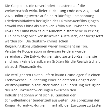
Die Geopolitik, die unverändert belastend auf die
Weltwirtschaft wirkt, lieferte Richtung Ende des 2. Quartal
2023 Hoffnungswerte auf eine zukünftige Entspannung.
Friedensinitiativen bezüglich des Ukraine-Konflikts gingen
sowohl von China als auch von Afrika aus. Zwischen den
USA und China kam es auf Außenministerebene in Peking
zu einem angeblich konstruktiven Austausch, der fortgesetzt
werden soll. Die deutsch- chinesischen
Regierungskonsultationen waren konziliant im Ton.
Verstärkte Kooperation in diversen Feldern wurde
vereinbart. Die Entwicklungen sind zarte Sprösslinge, sie
sind noch keine belastbaren Größen für die Realwirtschaft
als auch Finanzmärkte.
Die verfügbaren Fakten liefern kaum Grundlagen für einen
Trendwechsel in Richtung einer belebteren Gangart der
Weltkonjunktur in zeitlicher Nähe. Die Spreizung bezüglich
der Konjunkturentwicklungen zwischen den
Industrienationen wird sich zu Gunsten der
Schwellenländer tendenziell ausweiten. Die Spreizung der
Konjunkturentwicklungen innerhalb der Eurozone zu Lasten