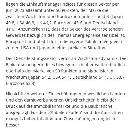
liegen die Einkaufsmanagerindices für diesen Sektor per
Juni 2023 allesamt unter 50 Punkten, der Marke die
zwischen Wachstum und Kontraktion unterscheidet (Japan
49,8, USA 46,3, UK 46,2, Eurozone 43,6 und Deutschland
41,0). Anzumerken ist, dass der Sektor des Verarbeitenden
Gewerbes bezüglich des Themas Energiepreise sensibel ist.
Europa ist und bleibt durch die eigene Politik im Vergleich
zu den USA und Japan in einer prekären Situation.
Der Dienstleistungssektor verlor an Wachstumsdynamik. Die
Einkaufsmanagerindices bewegen sich aber weiter deutlich
oberhalb der Marke von 50 Punkten und signalisieren
Wachstum (Japan 54,2, USA 54,1, Deutschland 54,1, UK 53,7,
Eurozone 52,4).
Hinsichtlich weiterer Zinserhöhungen in westlichen Ländern
und den damit verbundenen Unsicherheiten bleibt der
Druck auf die Immobilienmärkte und die Baubranche
ausgeprägt. Für den „Globalen Süden“ sind die Aussichten
mangels hoher Inflation und Zinserhöhungen ungleich
besser.