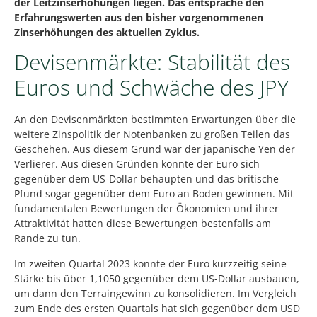
der Leitzinserhöhungen liegen. Das entspräche den
Erfahrungswerten aus den bisher vorgenommenen
Zinserhöhungen des aktuellen Zyklus.
Devisenmärkte: Stabilität des
Euros und Schwäche des JPY
An den Devisenmärkten bestimmten Erwartungen über die
weitere Zinspolitik der Notenbanken zu großen Teilen das
Geschehen. Aus diesem Grund war der japanische Yen der
Verlierer. Aus diesen Gründen konnte der Euro sich
gegenüber dem US-Dollar behaupten und das britische
Pfund sogar gegenüber dem Euro an Boden gewinnen. Mit
fundamentalen Bewertungen der Ökonomien und ihrer
Attraktivität hatten diese Bewertungen bestenfalls am
Rande zu tun.
Im zweiten Quartal 2023 konnte der Euro kurzzeitig seine
Stärke bis über 1,1050 gegenüber dem US-Dollar ausbauen,
um dann den Terraingewinn zu konsolidieren. Im Vergleich
zum Ende des ersten Quartals hat sich gegenüber dem USD