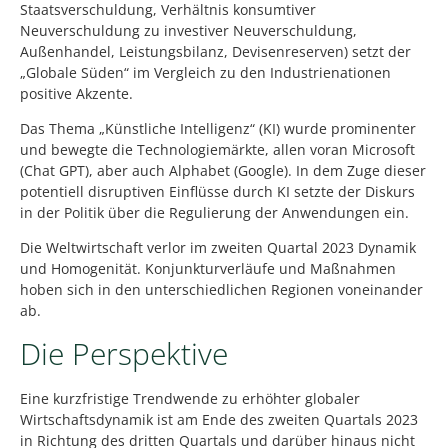
Staatsverschuldung, Verhältnis konsumtiver
Neuverschuldung zu investiver Neuverschuldung,
Außenhandel, Leistungsbilanz, Devisenreserven) setzt der
„Globale Süden“ im Vergleich zu den Industrienationen
positive Akzente.
Das Thema „Künstliche Intelligenz“ (KI) wurde prominenter
und bewegte die Technologiemärkte, allen voran Microsoft
(Chat GPT), aber auch Alphabet (Google). In dem Zuge dieser
potentiell disruptiven Einflüsse durch KI setzte der Diskurs
in der Politik über die Regulierung der Anwendungen ein.
Die Weltwirtschaft verlor im zweiten Quartal 2023 Dynamik
und Homogenität. Konjunkturverläufe und Maßnahmen
hoben sich in den unterschiedlichen Regionen voneinander
ab.
Die Perspektive
Eine kurzfristige Trendwende zu erhöhter globaler
Wirtschaftsdynamik ist am Ende des zweiten Quartals 2023
in Richtung des dritten Quartals und darüber hinaus nicht