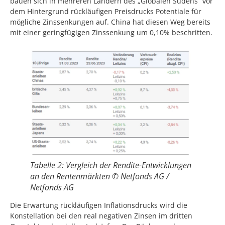
bauen sich in mehreren Ländern des „Globalen Südens“ vor
dem Hintergrund rückläufigen Preisdrucks Potentiale für
mögliche Zinssenkungen auf. China hat diesen Weg bereits
mit einer geringfügigen Zinssenkung um 0,10% beschritten.
Tabelle 2: Vergleich der Rendite-Entwicklungen
an den Rentenmärkten © Netfonds AG /
Netfonds AG
Die Erwartung rückläufigen Inflationsdrucks wird die
Konstellation bei den real negativen Zinsen im dritten