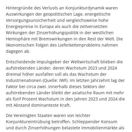
Hintergründe des Verlusts an Konjunkturdynamik waren
Auswirkungen der geopolitischen Lage, energetische
Versorgungsunsicherheit und vergleichsweise hohe
Energiepreise in Europa als auch die zeitversetzten
Wirkungen der Zinserhöhungspolitik in der westlichen
Hemisphäre mit Bremswirkungen in den Rest der Welt. Die
ökonomischen Folgen des Lieferkettenproblems nahmen
dagegen ab.
Entscheidende Impulsgeber der Weltwirtschaft blieben die
aufstrebenden Länder, deren Wachstum 2023 und 2024
dreimal höher ausfallen soll als das Wachstum der
Industrienationen (Quelle: IWF). Im letzten Jahrzehnt lag der
Faktor bei circa zwei. Innerhalb dieses Sektors der
aufstrebenden Länder bleibt der asiatische Raum mit mehr
als fünf Prozent Wachstum in den Jahren 2023 und 2024 die
mit Abstand dominanteste Kraft.
Die Vereinigten Staaten waren von leichter
Konjunktureintrübung betroffen. Schleppender Konsum
und durch Zinserhöhungen belastete Immobilienmärkte als