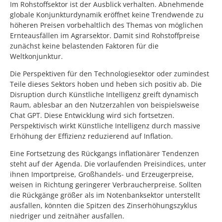
Im Rohstoffsektor ist der Ausblick verhalten. Abnehmende
globale Konjunkturdynamik eröffnet keine Trendwende zu
höheren Preisen vorbehaltlich des Themas von möglichen
Ernteausfällen im Agrarsektor. Damit sind Rohstoffpreise
zunächst keine belastenden Faktoren für die
Weltkonjunktur.
Die Perspektiven für den Technologiesektor oder zumindest
Teile dieses Sektors hoben und heben sich positiv ab. Die
Disruption durch Künstliche Intelligenz greift dynamisch
Raum, ablesbar an den Nutzerzahlen von beispielsweise
Chat GPT. Diese Entwicklung wird sich fortsetzen.
Perspektivisch wirkt Künstliche Intelligenz durch massive
Erhöhung der Effizienz reduzierend auf Inflation.
Eine Fortsetzung des Rückgangs inflationärer Tendenzen
steht auf der Agenda. Die vorlaufenden Preisindices, unter
ihnen Importpreise, Großhandels- und Erzeugerpreise,
weisen in Richtung geringerer Verbraucherpreise. Sollten
die Rückgänge größer als im Notenbanksektor unterstellt
ausfallen, könnten die Spitzen des Zinserhöhungszyklus
niedriger und zeitnäher ausfallen.