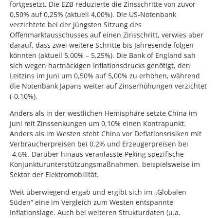
fortgesetzt. Die EZB reduzierte die Zinsschritte von zuvor
0,50% auf 0,25% (aktuell 4,00%). Die US-Notenbank
verzichtete bei der jüngsten Sitzung des
Offenmarktausschusses auf einen Zinsschritt, verwies aber
darauf, dass zwei weitere Schritte bis Jahresende folgen
könnten (aktuell 5,00% – 5,25%). Die Bank of England sah
sich wegen hartnäckigen Inflationsdrucks genötigt, den
Leitzins im Juni um 0,50% auf 5,00% zu erhöhen, während
die Notenbank Japans weiter auf Zinserhöhungen verzichtet
(-0,10%).
Anders als in der westlichen Hemisphäre setzte China im
Juni mit Zinssenkungen um 0,10% einen Kontrapunkt.
Anders als im Westen steht China vor Deflationsrisiken mit
Verbraucherpreisen bei 0,2% und Erzeugerpreisen bei
-4,6%. Darüber hinaus veranlasste Peking spezifische
Konjunkturunterstützungsmaßnahmen, beispielsweise im
Sektor der Elektromobilität.
Weit überwiegend ergab und ergibt sich im „Globalen
Süden“ eine im Vergleich zum Westen entspannte
Inflationslage. Auch bei weiteren Strukturdaten (u.a.