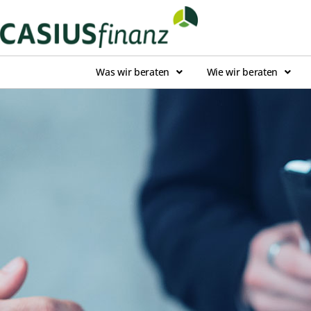
Was wir beraten
Wie wir beraten