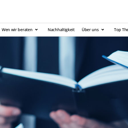
Wen wir beraten
Nachhaltigkeit
Über uns
Top Th