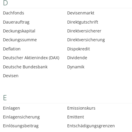
D
Dachfonds
Devisenmarkt
Dauerauftrag
Direktgutschrift
Deckungskapital
Direktversicherer
Deckungssumme
Direktversicherung
Deflation
Dispokredit
Deutscher Aktienindex (DAX)
Dividende
Deutsche Bundesbank
Dynamik
Devisen
E
Einlagen
Emissionskurs
Einlagensicherung
Emittent
Einlösungsbeitrag
Entschädigungsgrenzen