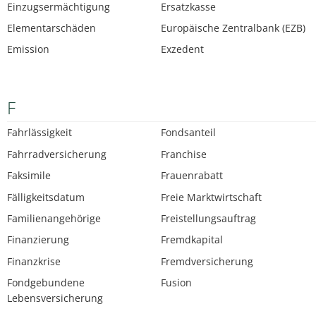
Einzugsermächtigung
Ersatzkasse
Elementarschäden
Europäische Zentralbank (EZB)
Emission
Exzedent
F
Fahrlässigkeit
Fondsanteil
Fahrradversicherung
Franchise
Faksimile
Frauenrabatt
Fälligkeitsdatum
Freie Marktwirtschaft
Familienangehörige
Freistellungsauftrag
Finanzierung
Fremdkapital
Finanzkrise
Fremdversicherung
Fondgebundene
Fusion
Lebensversicherung