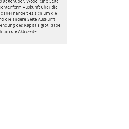
 gegenüber. Wobei eine Seite
 Kontenform Auskunft über die
, dabei handelt es sich um die
und die andere Seite Auskunft
endung des Kapitals gibt, dabei
h um die Aktivseite.