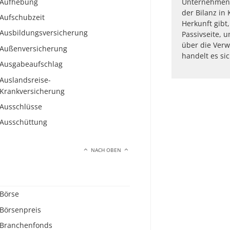
Aufhebung
Unternehmens
der Bilanz in
Aufschubzeit
Herkunft gibt
Ausbildungsversicherung
Passivseite, 
über die Verw
Außenversicherung
handelt es sic
Ausgabeaufschlag
Auslandsreise-
Krankversicherung
Ausschlüsse
Ausschüttung
NACH OBEN
Börse
Börsenpreis
Branchenfonds