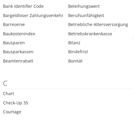
Bank Identifier Code
Beleihungswert
Bargeldloser Zahlungsverkehr
Berufsunfähigkeit
Barreserve
Betriebliche Altersversorgung
Baukostenindex
Betriebskrankenkasse
Bausparen
Bilanz
Bausparkassen
Bindefrist
Beamtenrabatt
Bonität
C
Chart
Check-Up 35
Courtage