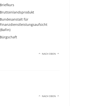
Briefkurs
Bruttoinlandsprodukt
Bundesanstalt für
Finanzdienstleistungsaufsicht
(BaFin)
Bürgschaft
NACH OBEN
NACH OBEN