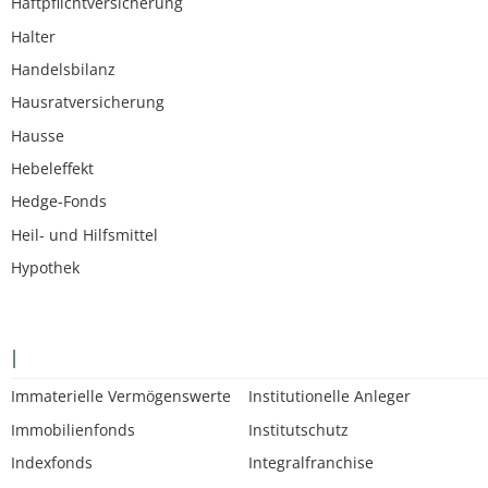
Haftpflichtversicherung
Halter
Handelsbilanz
Hausratversicherung
Hausse
Hebeleffekt
Hedge-Fonds
Heil- und Hilfsmittel
Hypothek
I
Immaterielle Vermögenswerte
Institutionelle Anleger
Immobilienfonds
Institutschutz
Indexfonds
Integralfranchise