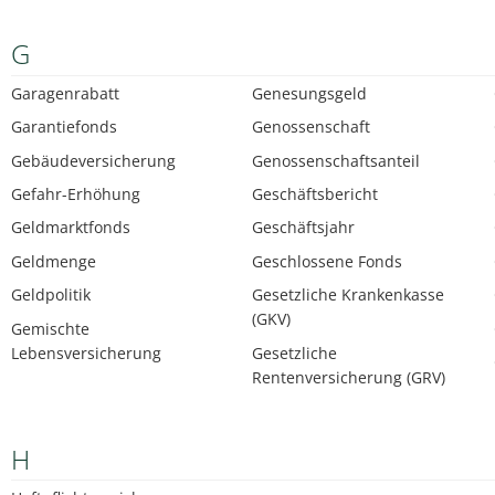
G
Garagenrabatt
Genesungsgeld
Garantiefonds
Genossenschaft
Gebäudeversicherung
Genossenschaftsanteil
Gefahr-Erhöhung
Geschäftsbericht
Geldmarktfonds
Geschäftsjahr
Geldmenge
Geschlossene Fonds
Geldpolitik
Gesetzliche Krankenkasse
(GKV)
Gemischte
Lebensversicherung
Gesetzliche
Rentenversicherung (GRV)
H