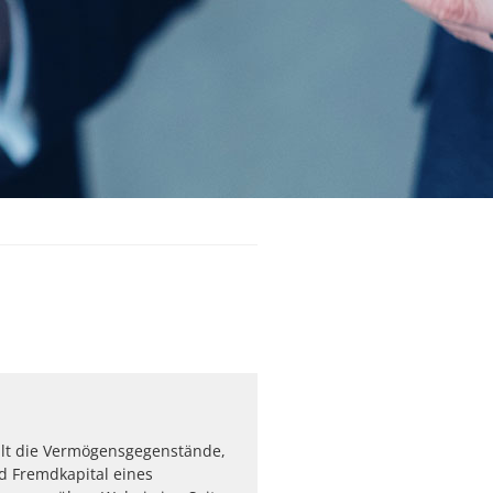
ellt die Vermögensgegenstände,
d Fremdkapital eines