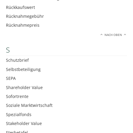
Rückkaufswert
Rücknahmegebühr
Rücknahmepreis
NACH OBEN
S
Schutzbrief
Selbstbeteiligung
SEPA
Shareholder Value
Sofortrente
Soziale Marktwirtschaft
Spezialfonds
Stakeholder Value
Sterbetafel