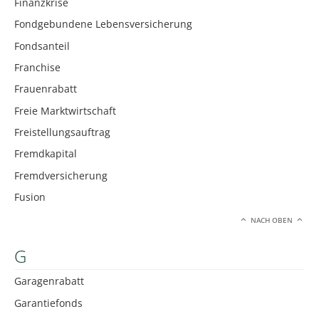
Finanzkrise
Fondgebundene Lebensversicherung
Fondsanteil
Franchise
Frauenrabatt
Freie Marktwirtschaft
Freistellungsauftrag
Fremdkapital
Fremdversicherung
Fusion
NACH OBEN
G
Garagenrabatt
Garantiefonds