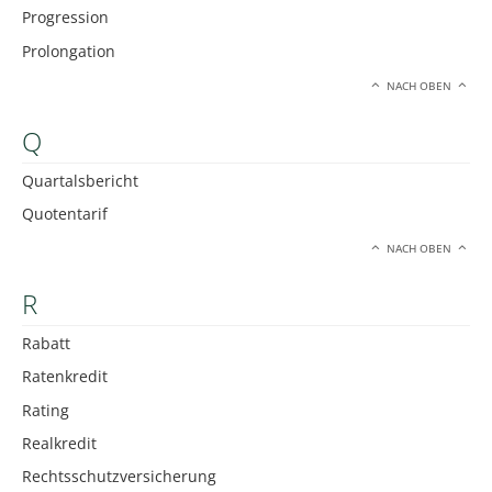
Progression
Prolongation
NACH OBEN
Q
Quartalsbericht
Quotentarif
NACH OBEN
R
Rabatt
Ratenkredit
Rating
Realkredit
Rechtsschutzversicherung