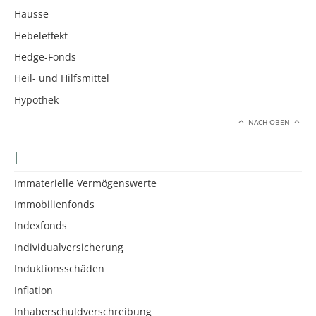
Hausse
Hebeleffekt
Hedge-Fonds
Heil- und Hilfsmittel
Hypothek
NACH OBEN
I
Immaterielle Vermögenswerte
Immobilienfonds
Indexfonds
Individualversicherung
Induktionsschäden
Inflation
Inhaberschuldverschreibung