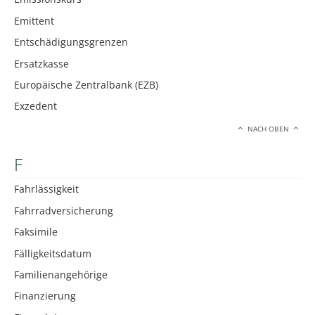
Emittent
Entschädigungsgrenzen
Ersatzkasse
Europäische Zentralbank (EZB)
Exzedent
NACH OBEN
F
Fahrlässigkeit
Fahrradversicherung
Faksimile
Fälligkeitsdatum
Familienangehörige
Finanzierung