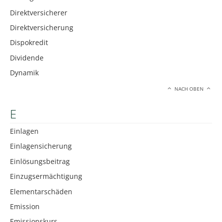
Direktversicherer
Direktversicherung
Dispokredit
Dividende
Dynamik
NACH OBEN
E
Einlagen
Einlagensicherung
Einlösungsbeitrag
Einzugsermächtigung
Elementarschäden
Emission
Emissionskurs