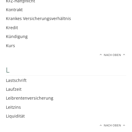
KFZ-Haftpflicht
Kontrakt
Krankes Versicherungsverhältnis
Kredit
Kündigung
Kurs
NACH OBEN
L
Lastschrift
Laufzeit
Leibrentenversicherung
Leitzins
Liquidität
NACH OBEN