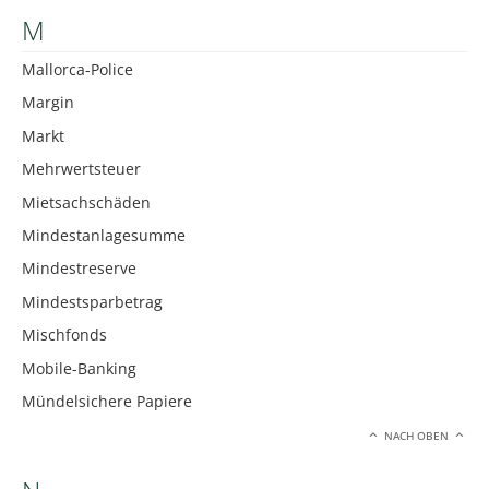
M
Mallorca-Police
Margin
Markt
Mehrwertsteuer
Mietsachschäden
Mindestanlagesumme
Mindestreserve
Mindestsparbetrag
Mischfonds
Mobile-Banking
Mündelsichere Papiere
NACH OBEN