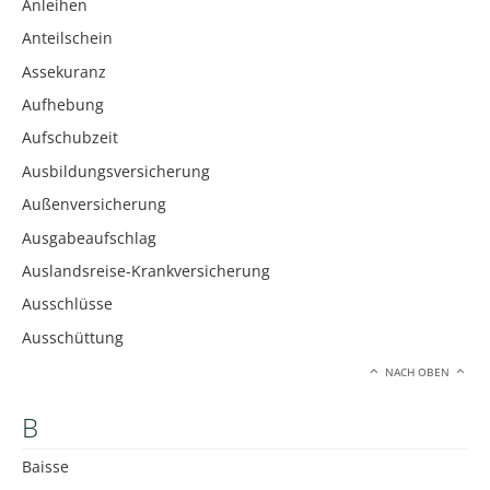
Anleihen
Anteilschein
Assekuranz
Aufhebung
Aufschubzeit
Ausbildungsversicherung
Außenversicherung
Ausgabeaufschlag
Auslandsreise-Krankversicherung
Ausschlüsse
Ausschüttung
NACH OBEN
B
Baisse