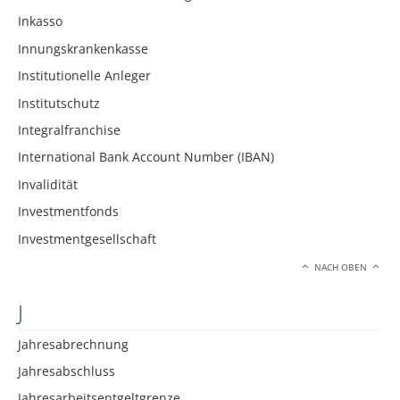
Inkasso
Innungskrankenkasse
Institutionelle Anleger
Institutschutz
Integralfranchise
International Bank Account Number (IBAN)
Invalidität
Investmentfonds
Investmentgesellschaft
NACH OBEN
J
Jahresabrechnung
Jahresabschluss
Jahresarbeitsentgeltgrenze