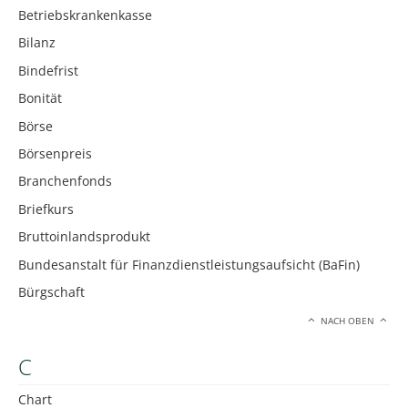
Betriebskrankenkasse
Bilanz
Bindefrist
Bonität
Börse
Börsenpreis
Branchenfonds
Briefkurs
Bruttoinlandsprodukt
Bundesanstalt für Finanzdienstleistungsaufsicht (BaFin)
Bürgschaft
NACH OBEN
C
Chart