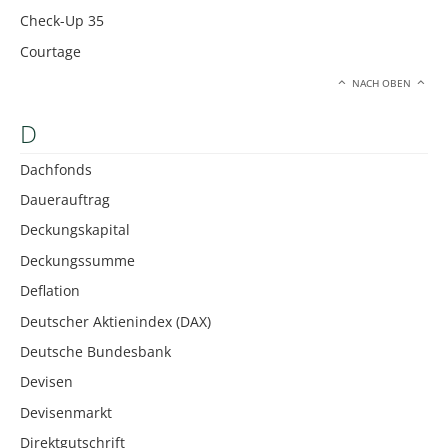
Check-Up 35
Courtage
NACH OBEN
D
Dachfonds
Dauerauftrag
Deckungskapital
Deckungssumme
Deflation
Deutscher Aktienindex (DAX)
Deutsche Bundesbank
Devisen
Devisenmarkt
Direktgutschrift