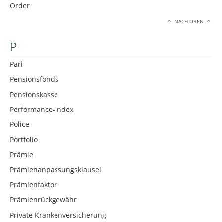
Order
NACH OBEN
P
Pari
Pensionsfonds
Pensionskasse
Performance-Index
Police
Portfolio
Prämie
Prämienanpassungsklausel
Prämienfaktor
Prämienrückgewähr
Private Krankenversicherung