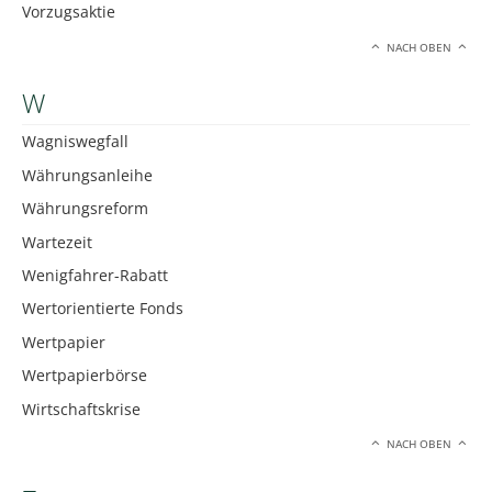
Vorzugsaktie
NACH OBEN
W
Wagniswegfall
Währungsanleihe
Währungsreform
Wartezeit
Wenigfahrer-Rabatt
Wertorientierte Fonds
Wertpapier
Wertpapierbörse
Wirtschaftskrise
NACH OBEN