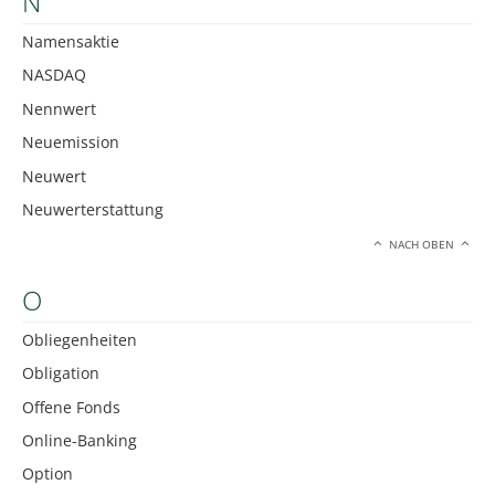
N
Namensaktie
NASDAQ
Nennwert
Neuemission
Neuwert
Neuwerterstattung
NACH OBEN
O
Obliegenheiten
Obligation
Offene Fonds
Online-Banking
Option