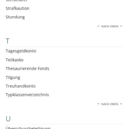
Strafkaution
Stundung
NACH OBEN
T
Tagesgeldkonto
Teilkasko
Thesaurierende Fonds
Tilgung
Treuhandkonto
Typklassenverzeichnis
NACH OBEN
U
Überschussbeteiligung