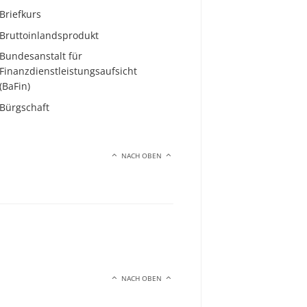
Briefkurs
Bruttoinlandsprodukt
Bundesanstalt für
Finanzdienstleistungsaufsicht
(BaFin)
Bürgschaft
NACH OBEN
NACH OBEN