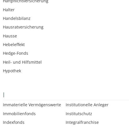
Haftpflichtversicherung
Halter
Handelsbilanz
Hausratversicherung
Hausse
Hebeleffekt
Hedge-Fonds
Heil- und Hilfsmittel
Hypothek
I
Immaterielle Vermögenswerte
Institutionelle Anleger
Immobilienfonds
Institutschutz
Indexfonds
Integralfranchise