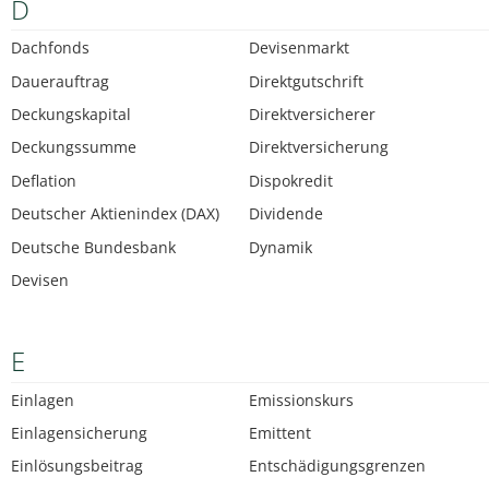
D
Dachfonds
Devisenmarkt
Dauerauftrag
Direktgutschrift
Deckungskapital
Direktversicherer
Deckungssumme
Direktversicherung
Deflation
Dispokredit
Deutscher Aktienindex (DAX)
Dividende
Deutsche Bundesbank
Dynamik
Devisen
E
Einlagen
Emissionskurs
Einlagensicherung
Emittent
Einlösungsbeitrag
Entschädigungsgrenzen