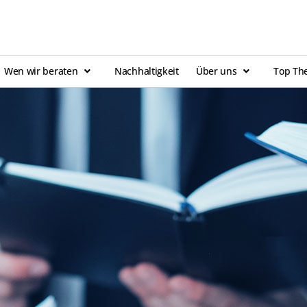
Wen wir beraten
Nachhaltigkeit
Über uns
Top Th