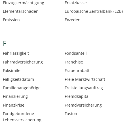
Einzugsermächtigung
Ersatzkasse
Elementarschäden
Europäische Zentralbank (EZB)
Emission
Exzedent
F
Fahrlässigkeit
Fondsanteil
Fahrradversicherung
Franchise
Faksimile
Frauenrabatt
Fälligkeitsdatum
Freie Marktwirtschaft
Familienangehörige
Freistellungsauftrag
Finanzierung
Fremdkapital
Finanzkrise
Fremdversicherung
Fondgebundene
Fusion
Lebensversicherung