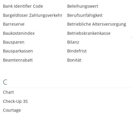
Bank Identifier Code
Beleihungswert
Bargeldloser Zahlungsverkehr
Berufsunfähigkeit
Barreserve
Betriebliche Altersversorgung
Baukostenindex
Betriebskrankenkasse
Bausparen
Bilanz
Bausparkassen
Bindefrist
Beamtenrabatt
Bonität
C
Chart
Check-Up 35
Courtage