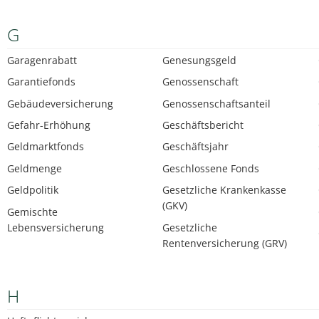
G
Garagenrabatt
Genesungsgeld
Garantiefonds
Genossenschaft
Gebäudeversicherung
Genossenschaftsanteil
Gefahr-Erhöhung
Geschäftsbericht
Geldmarktfonds
Geschäftsjahr
Geldmenge
Geschlossene Fonds
Geldpolitik
Gesetzliche Krankenkasse
(GKV)
Gemischte
Lebensversicherung
Gesetzliche
Rentenversicherung (GRV)
H