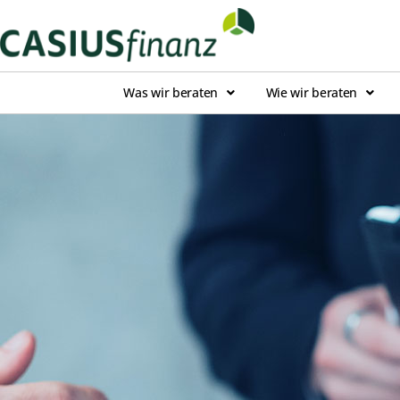
Was wir beraten
Wie wir beraten