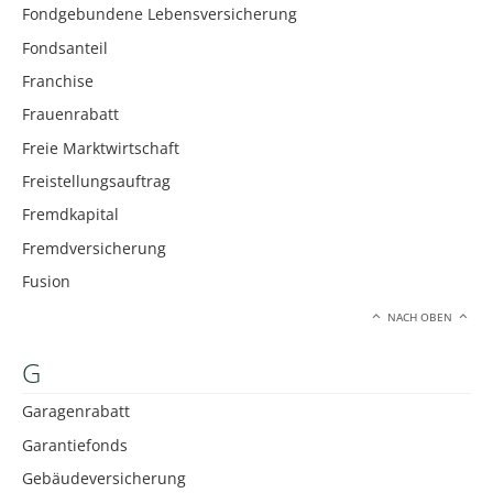
Fondgebundene Lebensversicherung
Fondsanteil
Franchise
Frauenrabatt
Freie Marktwirtschaft
Freistellungsauftrag
Fremdkapital
Fremdversicherung
Fusion
NACH OBEN
G
Garagenrabatt
Garantiefonds
Gebäudeversicherung