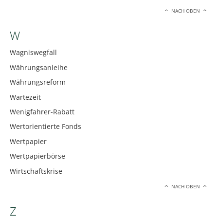
NACH OBEN
W
Wagniswegfall
Währungsanleihe
Währungsreform
Wartezeit
Wenigfahrer-Rabatt
Wertorientierte Fonds
Wertpapier
Wertpapierbörse
Wirtschaftskrise
NACH OBEN
Z