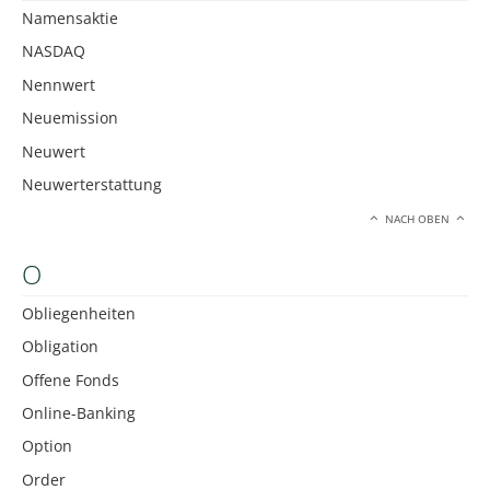
Namensaktie
NASDAQ
Nennwert
Neuemission
Neuwert
Neuwerterstattung
NACH OBEN
O
Obliegenheiten
Obligation
Offene Fonds
Online-Banking
Option
Order