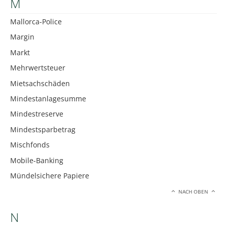
M
Mallorca-Police
Margin
Markt
Mehrwertsteuer
Mietsachschäden
Mindestanlagesumme
Mindestreserve
Mindestsparbetrag
Mischfonds
Mobile-Banking
Mündelsichere Papiere
NACH OBEN
N