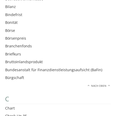
Bilanz
Bindefrist
Bonität
Börse
Börsenpreis
Branchenfonds
Briefkurs
Bruttoinlandsprodukt
Bundesanstalt für Finanzdienstleistungsaufsicht (BaFin)
Bürgschaft
NACH OBEN
C
Chart
Check-Up 35