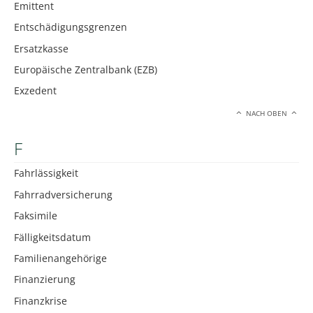
Emittent
Entschädigungsgrenzen
Ersatzkasse
Europäische Zentralbank (EZB)
Exzedent
NACH OBEN
F
Fahrlässigkeit
Fahrradversicherung
Faksimile
Fälligkeitsdatum
Familienangehörige
Finanzierung
Finanzkrise