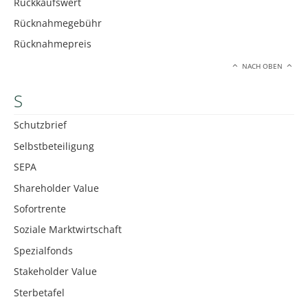
Rückkaufswert
Rücknahmegebühr
Rücknahmepreis
NACH OBEN
S
Schutzbrief
Selbstbeteiligung
SEPA
Shareholder Value
Sofortrente
Soziale Marktwirtschaft
Spezialfonds
Stakeholder Value
Sterbetafel