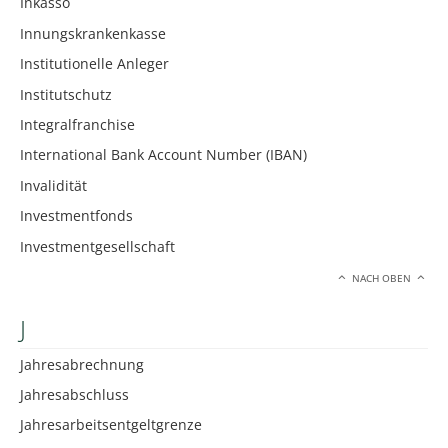
Inkasso
Innungskrankenkasse
Institutionelle Anleger
Institutschutz
Integralfranchise
International Bank Account Number (IBAN)
Invalidität
Investmentfonds
Investmentgesellschaft
NACH OBEN
J
Jahresabrechnung
Jahresabschluss
Jahresarbeitsentgeltgrenze