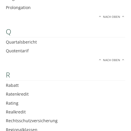
Prolongation
NACH OBEN
Q
Quartalsbericht
Quotentarif
NACH OBEN
R
Rabatt
Ratenkredit
Rating
Realkredit
Rechtsschutzversicherung
Regionalklassen