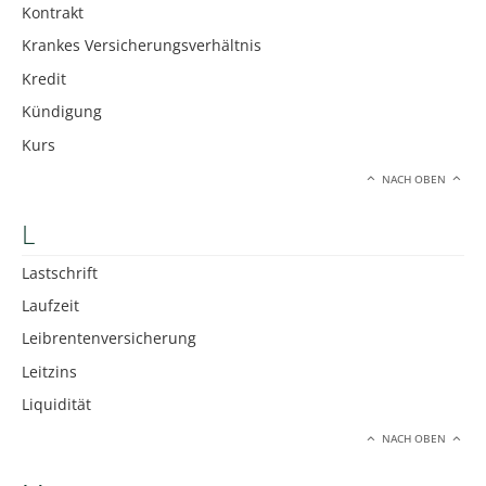
Kontrakt
Krankes Versicherungsverhältnis
Kredit
Kündigung
Kurs
NACH OBEN
L
Lastschrift
Laufzeit
Leibrentenversicherung
Leitzins
Liquidität
NACH OBEN