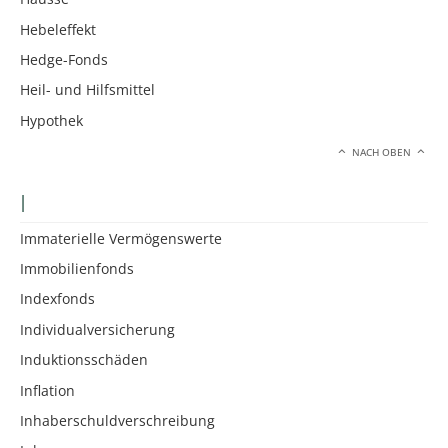
Hebeleffekt
Hedge-Fonds
Heil- und Hilfsmittel
Hypothek
NACH OBEN
I
Immaterielle Vermögenswerte
Immobilienfonds
Indexfonds
Individualversicherung
Induktionsschäden
Inflation
Inhaberschuldverschreibung