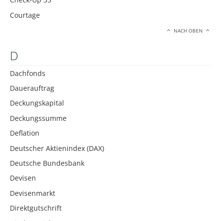
Courtage
NACH OBEN
D
Dachfonds
Dauerauftrag
Deckungskapital
Deckungssumme
Deflation
Deutscher Aktienindex (DAX)
Deutsche Bundesbank
Devisen
Devisenmarkt
Direktgutschrift