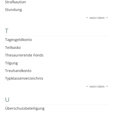
Strafkaution
Stundung
NACH OBEN
T
Tagesgeldkonto
Teilkasko
Thesaurierende Fonds
Tilgung
Treuhandkonto
Typklassenverzeichnis
NACH OBEN
U
Überschussbeteiligung