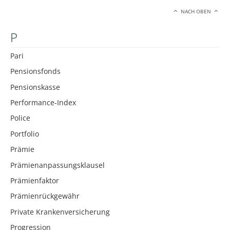
NACH OBEN
P
Pari
Pensionsfonds
Pensionskasse
Performance-Index
Police
Portfolio
Prämie
Prämienanpassungsklausel
Prämienfaktor
Prämienrückgewähr
Private Krankenversicherung
Progression