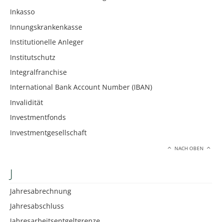
Inkasso
Innungskrankenkasse
Institutionelle Anleger
Institutschutz
Integralfranchise
International Bank Account Number (IBAN)
Invalidität
Investmentfonds
Investmentgesellschaft
NACH OBEN
J
Jahresabrechnung
Jahresabschluss
Jahresarbeitsentgeltgrenze