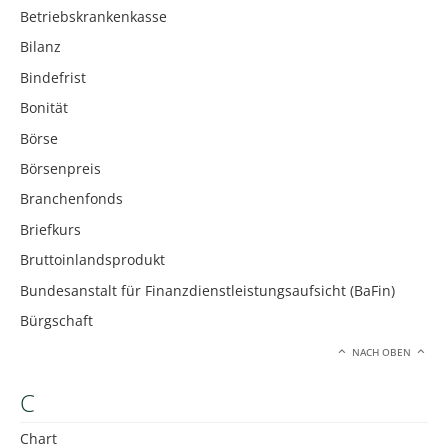
Betriebskrankenkasse
Bilanz
Bindefrist
Bonität
Börse
Börsenpreis
Branchenfonds
Briefkurs
Bruttoinlandsprodukt
Bundesanstalt für Finanzdienstleistungsaufsicht (BaFin)
Bürgschaft
NACH OBEN
C
Chart