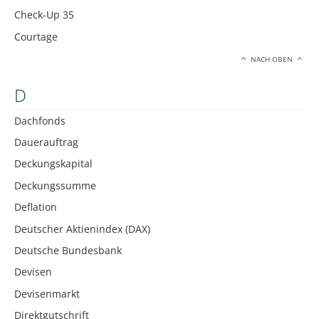
Check-Up 35
Courtage
NACH OBEN
D
Dachfonds
Dauerauftrag
Deckungskapital
Deckungssumme
Deflation
Deutscher Aktienindex (DAX)
Deutsche Bundesbank
Devisen
Devisenmarkt
Direktgutschrift