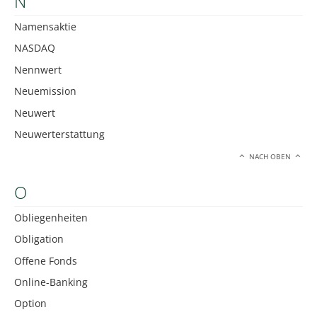
N
Namensaktie
NASDAQ
Nennwert
Neuemission
Neuwert
Neuwerterstattung
NACH OBEN
O
Obliegenheiten
Obligation
Offene Fonds
Online-Banking
Option