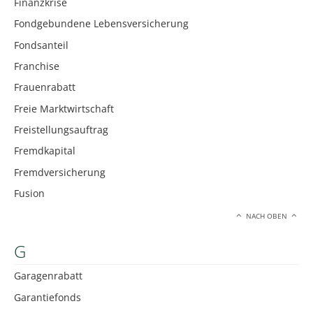
Finanzkrise
Fondgebundene Lebensversicherung
Fondsanteil
Franchise
Frauenrabatt
Freie Marktwirtschaft
Freistellungsauftrag
Fremdkapital
Fremdversicherung
Fusion
NACH OBEN
G
Garagenrabatt
Garantiefonds