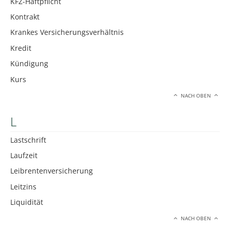
KFZ-Haftpflicht
Kontrakt
Krankes Versicherungsverhältnis
Kredit
Kündigung
Kurs
NACH OBEN
L
Lastschrift
Laufzeit
Leibrentenversicherung
Leitzins
Liquidität
NACH OBEN