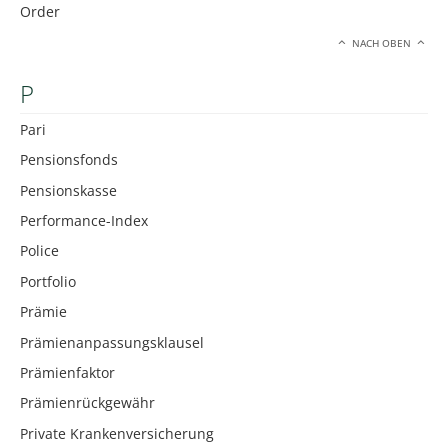
Order
NACH OBEN
P
Pari
Pensionsfonds
Pensionskasse
Performance-Index
Police
Portfolio
Prämie
Prämienanpassungsklausel
Prämienfaktor
Prämienrückgewähr
Private Krankenversicherung