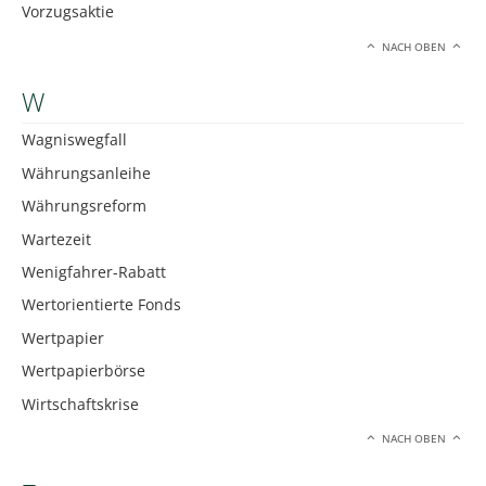
Vorzugsaktie
NACH OBEN
W
Wagniswegfall
Währungsanleihe
Währungsreform
Wartezeit
Wenigfahrer-Rabatt
Wertorientierte Fonds
Wertpapier
Wertpapierbörse
Wirtschaftskrise
NACH OBEN