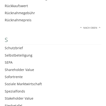
Rückkaufswert
Rücknahmegebühr
Rücknahmepreis
NACH OBEN
S
Schutzbrief
Selbstbeteiligung
SEPA
Shareholder Value
Sofortrente
Soziale Marktwirtschaft
Spezialfonds
Stakeholder Value
Sterbetafel