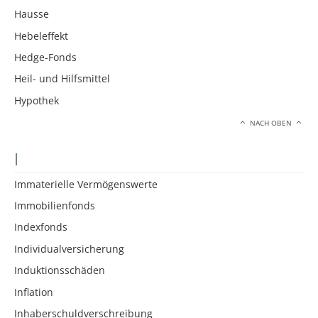
Hausse
Hebeleffekt
Hedge-Fonds
Heil- und Hilfsmittel
Hypothek
NACH OBEN
I
Immaterielle Vermögenswerte
Immobilienfonds
Indexfonds
Individualversicherung
Induktionsschäden
Inflation
Inhaberschuldverschreibung