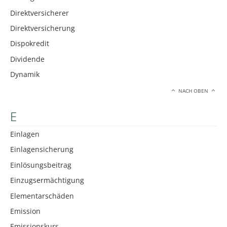
Direktversicherer
Direktversicherung
Dispokredit
Dividende
Dynamik
NACH OBEN
E
Einlagen
Einlagensicherung
Einlösungsbeitrag
Einzugsermächtigung
Elementarschäden
Emission
Emissionskurs