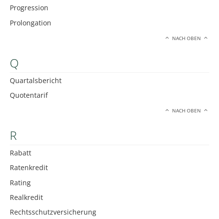
Progression
Prolongation
NACH OBEN
Q
Quartalsbericht
Quotentarif
NACH OBEN
R
Rabatt
Ratenkredit
Rating
Realkredit
Rechtsschutzversicherung