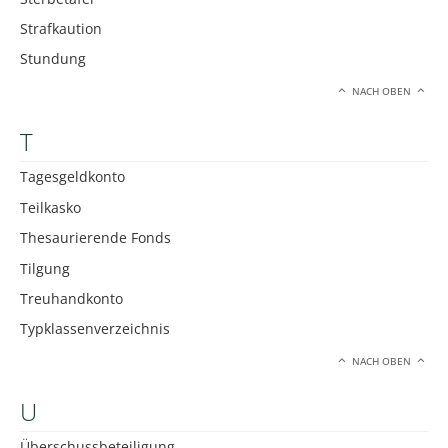
Strafkaution
Stundung
NACH OBEN
T
Tagesgeldkonto
Teilkasko
Thesaurierende Fonds
Tilgung
Treuhandkonto
Typklassenverzeichnis
NACH OBEN
U
Überschussbeteiligung