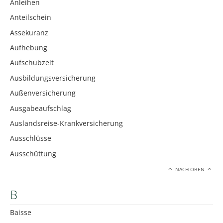
Anleihen
Anteilschein
Assekuranz
Aufhebung
Aufschubzeit
Ausbildungsversicherung
Außenversicherung
Ausgabeaufschlag
Auslandsreise-Krankversicherung
Ausschlüsse
Ausschüttung
NACH OBEN
B
Baisse