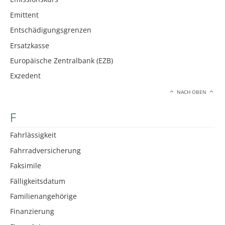
Emittent
Entschädigungsgrenzen
Ersatzkasse
Europäische Zentralbank (EZB)
Exzedent
NACH OBEN
F
Fahrlässigkeit
Fahrradversicherung
Faksimile
Fälligkeitsdatum
Familienangehörige
Finanzierung