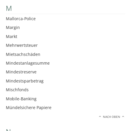
M
Mallorca-Police
Margin
Markt
Mehrwertsteuer
Mietsachschäden
Mindestanlagesumme
Mindestreserve
Mindestsparbetrag
Mischfonds
Mobile-Banking
Mündelsichere Papiere
NACH OBEN