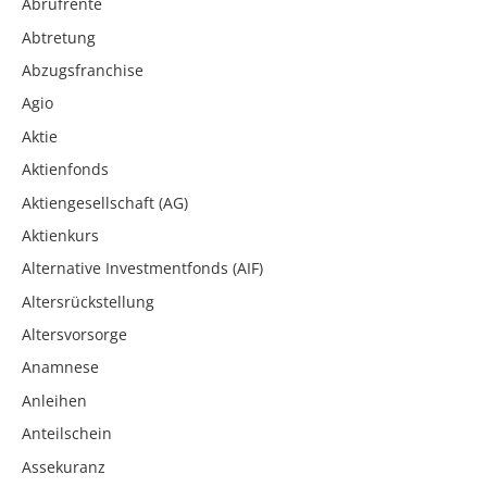
Abrufrente
Abtretung
Abzugsfranchise
Agio
Aktie
Aktienfonds
Aktiengesellschaft (AG)
Aktienkurs
Alternative Investmentfonds (AIF)
Altersrückstellung
Altersvorsorge
Anamnese
Anleihen
Anteilschein
Assekuranz