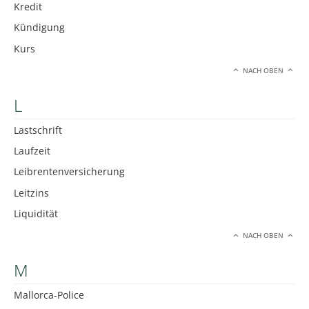
Kredit
Kündigung
Kurs
NACH OBEN
L
Lastschrift
Laufzeit
Leibrentenversicherung
Leitzins
Liquidität
NACH OBEN
M
Mallorca-Police