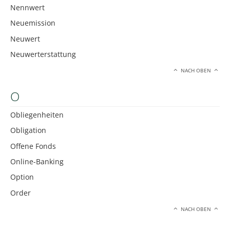
Nennwert
Neuemission
Neuwert
Neuwerterstattung
NACH OBEN
O
Obliegenheiten
Obligation
Offene Fonds
Online-Banking
Option
Order
NACH OBEN