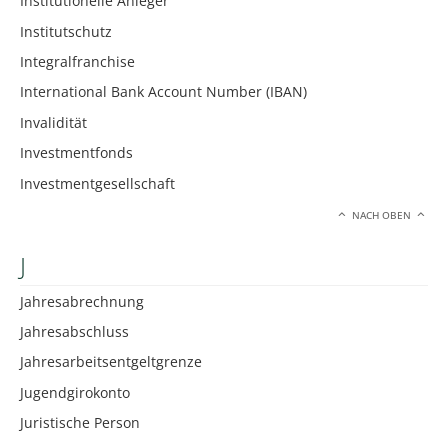
Institutionelle Anleger
Institutschutz
Integralfranchise
International Bank Account Number (IBAN)
Invalidität
Investmentfonds
Investmentgesellschaft
NACH OBEN
J
Jahresabrechnung
Jahresabschluss
Jahresarbeitsentgeltgrenze
Jugendgirokonto
Juristische Person