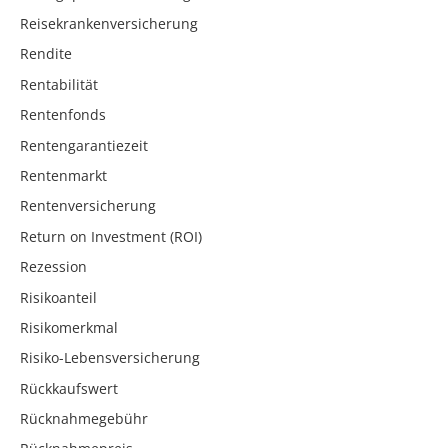
Reisekrankenversicherung
Rendite
Rentabilität
Rentenfonds
Rentengarantiezeit
Rentenmarkt
Rentenversicherung
Return on Investment (ROI)
Rezession
Risikoanteil
Risikomerkmal
Risiko-Lebensversicherung
Rückkaufswert
Rücknahmegebühr