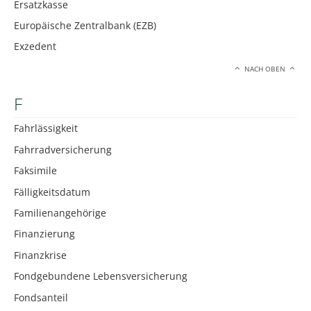
Ersatzkasse
Europäische Zentralbank (EZB)
Exzedent
NACH OBEN
F
Fahrlässigkeit
Fahrradversicherung
Faksimile
Fälligkeitsdatum
Familienangehörige
Finanzierung
Finanzkrise
Fondgebundene Lebensversicherung
Fondsanteil