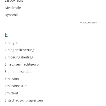
Dispokredit
Dividende
Dynamik
NACH OBEN
E
Einlagen
Einlagensicherung
Einlösungsbeitrag
Einzugsermächtigung
Elementarschäden
Emission
Emissionskurs
Emittent
Entschädigungsgrenzen