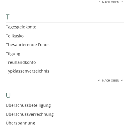
NACH OBEN
T
Tagesgeldkonto
Teilkasko
Thesaurierende Fonds
Tilgung
Treuhandkonto
Typklassenverzeichnis
NACH OBEN
U
Überschussbeteiligung
Überschussverrechnung
Überspannung