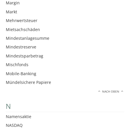
Margin
Markt
Mehrwertsteuer
Mietsachschäden
Mindestanlagesumme
Mindestreserve
Mindestsparbetrag
Mischfonds
Mobile-Banking
Mündelsichere Papiere
NACH OBEN
N
Namensaktie
NASDAQ