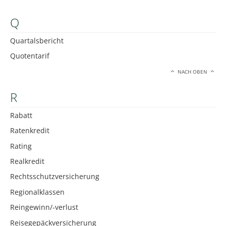
Q
Quartalsbericht
Quotentarif
NACH OBEN
R
Rabatt
Ratenkredit
Rating
Realkredit
Rechtsschutzversicherung
Regionalklassen
Reingewinn/-verlust
Reisegepäckversicherung