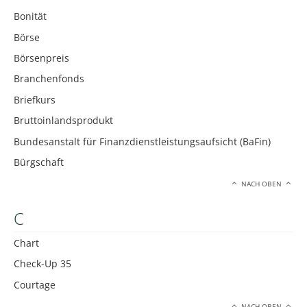
Bonität
Börse
Börsenpreis
Branchenfonds
Briefkurs
Bruttoinlandsprodukt
Bundesanstalt für Finanzdienstleistungsaufsicht (BaFin)
Bürgschaft
NACH OBEN
C
Chart
Check-Up 35
Courtage
NACH OBEN