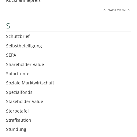
Rücknahmepreis
NACH OBEN
S
Schutzbrief
Selbstbeteiligung
SEPA
Shareholder Value
Sofortrente
Soziale Marktwirtschaft
Spezialfonds
Stakeholder Value
Sterbetafel
Strafkaution
Stundung