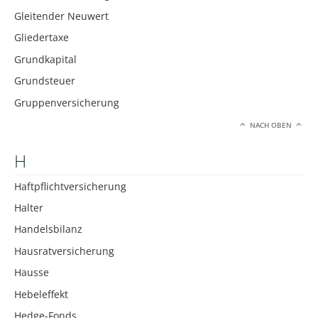
Gleitender Neuwert
Gliedertaxe
Grundkapital
Grundsteuer
Gruppenversicherung
NACH OBEN
H
Haftpflichtversicherung
Halter
Handelsbilanz
Hausratversicherung
Hausse
Hebeleffekt
Hedge-Fonds