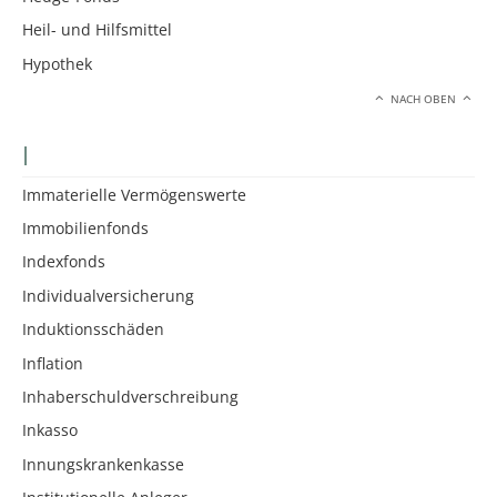
Heil- und Hilfsmittel
Hypothek
NACH OBEN
I
Immaterielle Vermögenswerte
Immobilienfonds
Indexfonds
Individualversicherung
Induktionsschäden
Inflation
Inhaberschuldverschreibung
Inkasso
Innungskrankenkasse