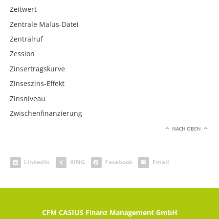
Zeitwert
Zentrale Malus-Datei
Zentralruf
Zession
Zinsertragskurve
Zinseszins-Effekt
Zinsniveau
Zwischenfinanzierung
NACH OBEN
LinkedIn
XING
Facebook
Email
CFM CASIUS Finanz Management GmbH