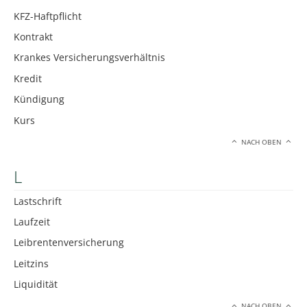
KFZ-Haftpflicht
Kontrakt
Krankes Versicherungsverhältnis
Kredit
Kündigung
Kurs
NACH OBEN
L
Lastschrift
Laufzeit
Leibrentenversicherung
Leitzins
Liquidität
NACH OBEN