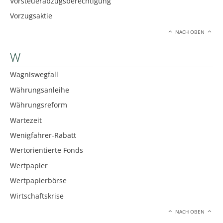
Vorsteuerabzugsberechtigung
Vorzugsaktie
NACH OBEN
W
Wagniswegfall
Währungsanleihe
Währungsreform
Wartezeit
Wenigfahrer-Rabatt
Wertorientierte Fonds
Wertpapier
Wertpapierbörse
Wirtschaftskrise
NACH OBEN