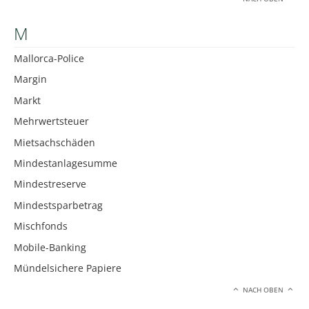
M
Mallorca-Police
Margin
Markt
Mehrwertsteuer
Mietsachschäden
Mindestanlagesumme
Mindestreserve
Mindestsparbetrag
Mischfonds
Mobile-Banking
Mündelsichere Papiere
NACH OBEN