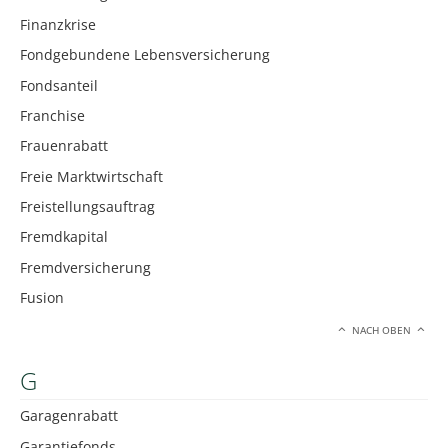
Finanzkrise
Fondgebundene Lebensversicherung
Fondsanteil
Franchise
Frauenrabatt
Freie Marktwirtschaft
Freistellungsauftrag
Fremdkapital
Fremdversicherung
Fusion
NACH OBEN
G
Garagenrabatt
Garantiefonds