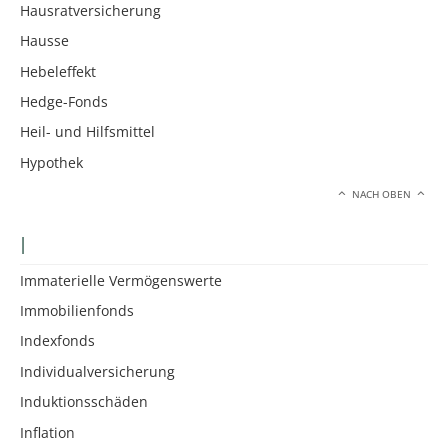
Hausratversicherung
Hausse
Hebeleffekt
Hedge-Fonds
Heil- und Hilfsmittel
Hypothek
NACH OBEN
I
Immaterielle Vermögenswerte
Immobilienfonds
Indexfonds
Individualversicherung
Induktionsschäden
Inflation