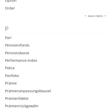
Option
Order
NACH OBEN
P
Pari
Pensionsfonds
Pensionskasse
Performance-Index
Police
Portfolio
Prämie
Prämienanpassungsklausel
Prämienfaktor
Prämienrückgewähr