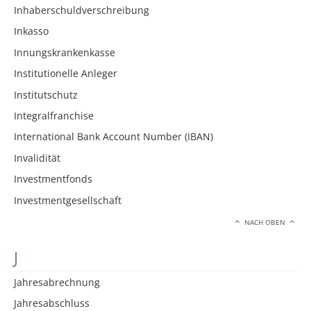
Inhaberschuldverschreibung
Inkasso
Innungskrankenkasse
Institutionelle Anleger
Institutschutz
Integralfranchise
International Bank Account Number (IBAN)
Invalidität
Investmentfonds
Investmentgesellschaft
NACH OBEN
J
Jahresabrechnung
Jahresabschluss