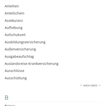
Anleihen
Anteilschein
Assekuranz
Aufhebung
Aufschubzeit
Ausbildungsversicherung
Außenversicherung
Ausgabeaufschlag
Auslandsreise-Krankversicherung
Ausschlüsse
Ausschüttung
NACH OBEN
B
Baisse