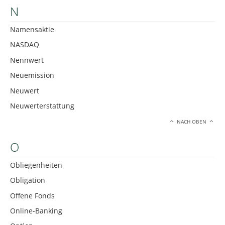
N
Namensaktie
NASDAQ
Nennwert
Neuemission
Neuwert
Neuwerterstattung
NACH OBEN
O
Obliegenheiten
Obligation
Offene Fonds
Online-Banking