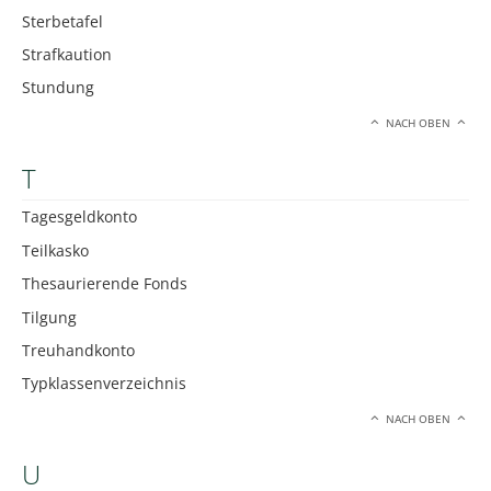
Sterbetafel
Strafkaution
Stundung
NACH OBEN
T
Tagesgeldkonto
Teilkasko
Thesaurierende Fonds
Tilgung
Treuhandkonto
Typklassenverzeichnis
NACH OBEN
U