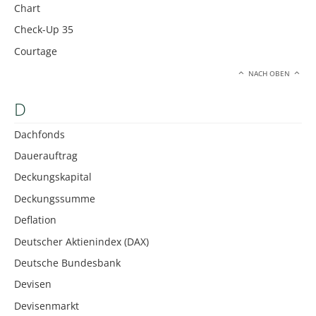
Chart
Check-Up 35
Courtage
NACH OBEN
D
Dachfonds
Dauerauftrag
Deckungskapital
Deckungssumme
Deflation
Deutscher Aktienindex (DAX)
Deutsche Bundesbank
Devisen
Devisenmarkt