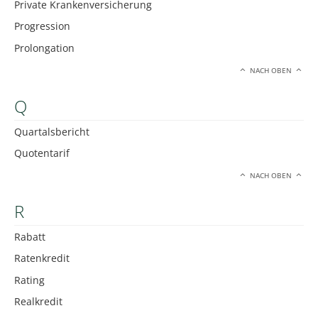
Private Krankenversicherung
Progression
Prolongation
NACH OBEN
Q
Quartalsbericht
Quotentarif
NACH OBEN
R
Rabatt
Ratenkredit
Rating
Realkredit