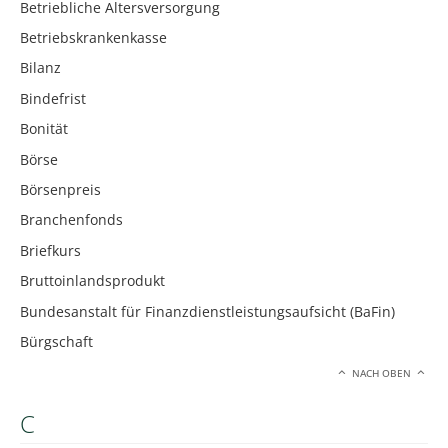
Betriebliche Altersversorgung
Betriebskrankenkasse
Bilanz
Bindefrist
Bonität
Börse
Börsenpreis
Branchenfonds
Briefkurs
Bruttoinlandsprodukt
Bundesanstalt für Finanzdienstleistungsaufsicht (BaFin)
Bürgschaft
NACH OBEN
C