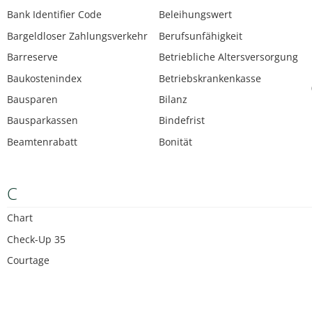
Bank Identifier Code
Beleihungswert
Bargeldloser Zahlungsverkehr
Berufsunfähigkeit
Barreserve
Betriebliche Altersversorgung
Baukostenindex
Betriebskrankenkasse
Bausparen
Bilanz
Bausparkassen
Bindefrist
Beamtenrabatt
Bonität
C
Chart
Check-Up 35
Courtage