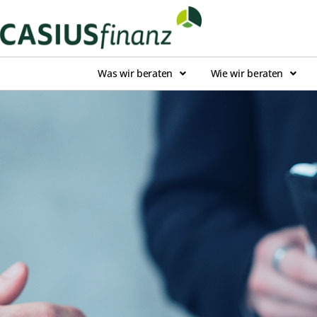
Was wir beraten
Wie wir beraten