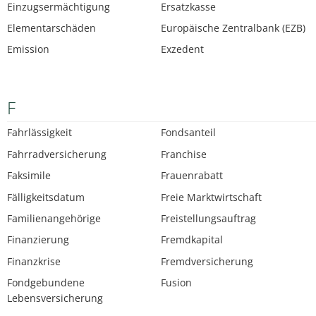
Einzugsermächtigung
Ersatzkasse
Elementarschäden
Europäische Zentralbank (EZB)
Emission
Exzedent
F
Fahrlässigkeit
Fondsanteil
Fahrradversicherung
Franchise
Faksimile
Frauenrabatt
Fälligkeitsdatum
Freie Marktwirtschaft
Familienangehörige
Freistellungsauftrag
Finanzierung
Fremdkapital
Finanzkrise
Fremdversicherung
Fondgebundene
Fusion
Lebensversicherung