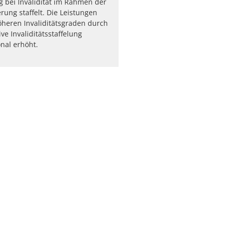
 bei Invalidität im Rahmen der
rung staffelt. Die Leistungen
heren Invaliditätsgraden durch
ve Invaliditätsstaffelung
nal erhöht.