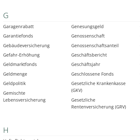
G
Garagenrabatt
Genesungsgeld
Garantiefonds
Genossenschaft
Gebäudeversicherung
Genossenschaftsanteil
Gefahr-Erhöhung
Geschäftsbericht
Geldmarktfonds
Geschäftsjahr
Geldmenge
Geschlossene Fonds
Geldpolitik
Gesetzliche Krankenkasse
(GKV)
Gemischte
Lebensversicherung
Gesetzliche
Rentenversicherung (GRV)
H