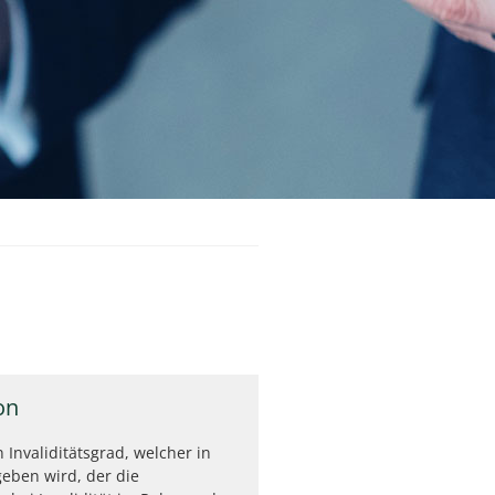
on
in Invaliditätsgrad, welcher in
eben wird, der die