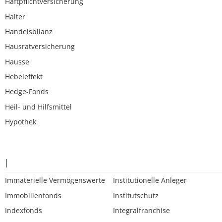
Haftpflichtversicherung
Halter
Handelsbilanz
Hausratversicherung
Hausse
Hebeleffekt
Hedge-Fonds
Heil- und Hilfsmittel
Hypothek
I
Immaterielle Vermögenswerte
Institutionelle Anleger
Immobilienfonds
Institutschutz
Indexfonds
Integralfranchise