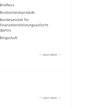
Briefkurs
Bruttoinlandsprodukt
Bundesanstalt für
Finanzdienstleistungsaufsicht
(BaFin)
Bürgschaft
NACH OBEN
NACH OBEN