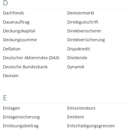
D
Dachfonds
Devisenmarkt
Dauerauftrag
Direktgutschrift
Deckungskapital
Direktversicherer
Deckungssumme
Direktversicherung
Deflation
Dispokredit
Deutscher Aktienindex (DAX)
Dividende
Deutsche Bundesbank
Dynamik
Devisen
E
Einlagen
Emissionskurs
Einlagensicherung
Emittent
Einlösungsbeitrag
Entschädigungsgrenzen