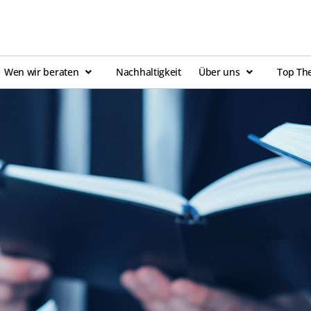
Wen wir beraten
Nachhaltigkeit
Über uns
Top Th