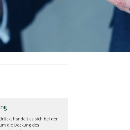
ung
rückt handelt es sich bei der
 um die Deckung des