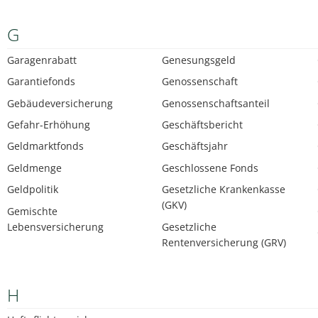
G
Garagenrabatt
Genesungsgeld
Garantiefonds
Genossenschaft
Gebäudeversicherung
Genossenschaftsanteil
Gefahr-Erhöhung
Geschäftsbericht
Geldmarktfonds
Geschäftsjahr
Geldmenge
Geschlossene Fonds
Geldpolitik
Gesetzliche Krankenkasse
(GKV)
Gemischte
Lebensversicherung
Gesetzliche
Rentenversicherung (GRV)
H