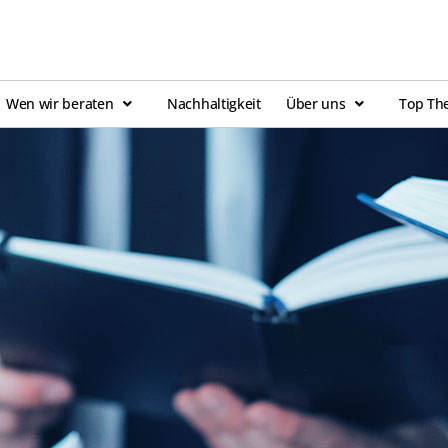
Wen wir beraten
Nachhaltigkeit
Über uns
Top Th