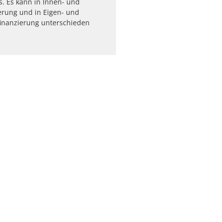
s. Es kann in Innen- und
erung und in Eigen- und
finanzierung unterschieden