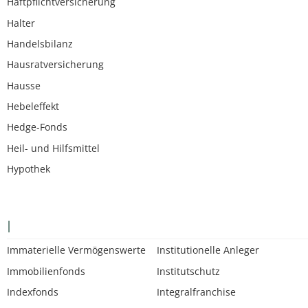
Haftpflichtversicherung
Halter
Handelsbilanz
Hausratversicherung
Hausse
Hebeleffekt
Hedge-Fonds
Heil- und Hilfsmittel
Hypothek
I
Immaterielle Vermögenswerte
Institutionelle Anleger
Immobilienfonds
Institutschutz
Indexfonds
Integralfranchise