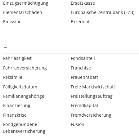
Einzugsermächtigung
Ersatzkasse
Elementarschäden
Europäische Zentralbank (EZB)
Emission
Exzedent
F
Fahrlässigkeit
Fondsanteil
Fahrradversicherung
Franchise
Faksimile
Frauenrabatt
Fälligkeitsdatum
Freie Marktwirtschaft
Familienangehörige
Freistellungsauftrag
Finanzierung
Fremdkapital
Finanzkrise
Fremdversicherung
Fondgebundene
Fusion
Lebensversicherung