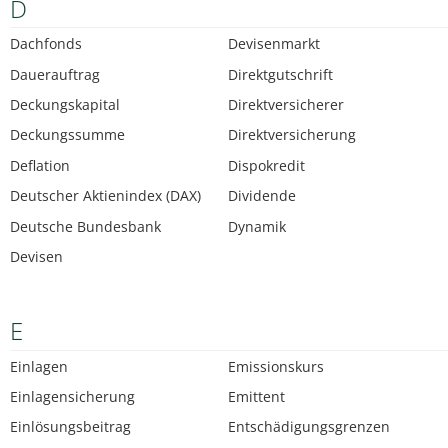
D
Dachfonds
Devisenmarkt
Dauerauftrag
Direktgutschrift
Deckungskapital
Direktversicherer
Deckungssumme
Direktversicherung
Deflation
Dispokredit
Deutscher Aktienindex (DAX)
Dividende
Deutsche Bundesbank
Dynamik
Devisen
E
Einlagen
Emissionskurs
Einlagensicherung
Emittent
Einlösungsbeitrag
Entschädigungsgrenzen