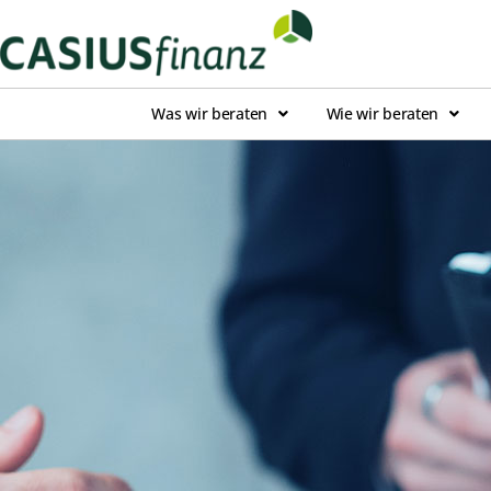
Was wir beraten
Wie wir beraten