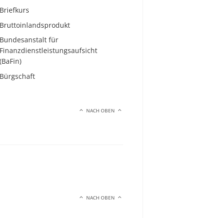
Briefkurs
Bruttoinlandsprodukt
Bundesanstalt für
Finanzdienstleistungsaufsicht
(BaFin)
Bürgschaft
NACH OBEN
NACH OBEN