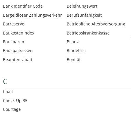
Bank Identifier Code
Beleihungswert
Bargeldloser Zahlungsverkehr
Berufsunfähigkeit
Barreserve
Betriebliche Altersversorgung
Baukostenindex
Betriebskrankenkasse
Bausparen
Bilanz
Bausparkassen
Bindefrist
Beamtenrabatt
Bonität
C
Chart
Check-Up 35
Courtage