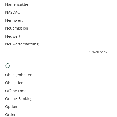
Namensaktie
NASDAQ
Nennwert
Neuemission
Neuwert
Neuwerterstattung
NACH OBEN
O
Obliegenheiten
Obligation
Offene Fonds
Online-Banking
Option
Order