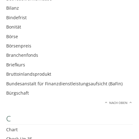
Bilanz
Bindefrist
Bonität
Börse
Börsenpreis
Branchenfonds
Briefkurs
Bruttoinlandsprodukt
Bundesanstalt für Finanzdienstleistungsaufsicht (BaFin)
Bürgschaft
NACH OBEN
C
Chart
Check-Up 35