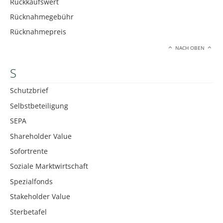
Rückkaufswert
Rücknahmegebühr
Rücknahmepreis
NACH OBEN
S
Schutzbrief
Selbstbeteiligung
SEPA
Shareholder Value
Sofortrente
Soziale Marktwirtschaft
Spezialfonds
Stakeholder Value
Sterbetafel