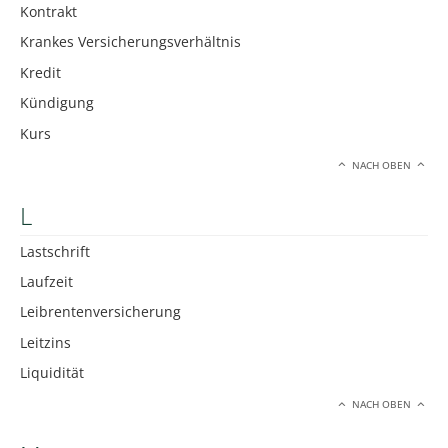
Kontrakt
Krankes Versicherungsverhältnis
Kredit
Kündigung
Kurs
NACH OBEN
L
Lastschrift
Laufzeit
Leibrentenversicherung
Leitzins
Liquidität
NACH OBEN