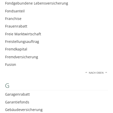
Fondgebundene Lebensversicherung
Fondsanteil
Franchise
Frauenrabatt
Freie Marktwirtschaft
Freistellungsauftrag
Fremdkapital
Fremdversicherung
Fusion
NACH OBEN
G
Garagenrabatt
Garantiefonds
Gebäudeversicherung