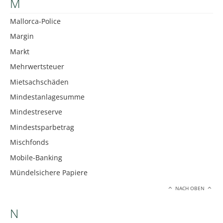
M
Mallorca-Police
Margin
Markt
Mehrwertsteuer
Mietsachschäden
Mindestanlagesumme
Mindestreserve
Mindestsparbetrag
Mischfonds
Mobile-Banking
Mündelsichere Papiere
NACH OBEN
N