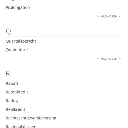
Prolongation
NACH OBEN
Q
Quartalsbericht
Quotentarif
NACH OBEN
R
Rabatt
Ratenkredit
Rating
Realkredit
Rechtsschutzversicherung
Regionalklassen