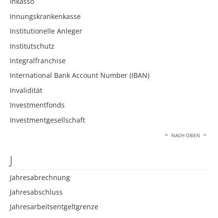
Inkasso
Innungskrankenkasse
Institutionelle Anleger
Institutschutz
Integralfranchise
International Bank Account Number (IBAN)
Invalidität
Investmentfonds
Investmentgesellschaft
NACH OBEN
J
Jahresabrechnung
Jahresabschluss
Jahresarbeitsentgeltgrenze