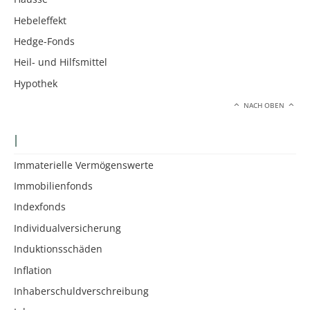
Hebeleffekt
Hedge-Fonds
Heil- und Hilfsmittel
Hypothek
NACH OBEN
I
Immaterielle Vermögenswerte
Immobilienfonds
Indexfonds
Individualversicherung
Induktionsschäden
Inflation
Inhaberschuldverschreibung