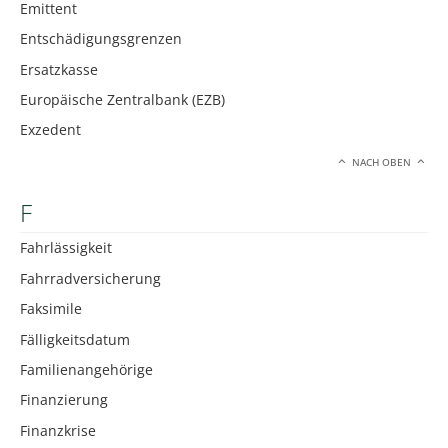
Emittent
Entschädigungsgrenzen
Ersatzkasse
Europäische Zentralbank (EZB)
Exzedent
NACH OBEN
F
Fahrlässigkeit
Fahrradversicherung
Faksimile
Fälligkeitsdatum
Familienangehörige
Finanzierung
Finanzkrise