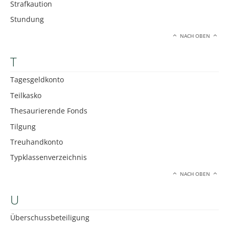
Strafkaution
Stundung
NACH OBEN
T
Tagesgeldkonto
Teilkasko
Thesaurierende Fonds
Tilgung
Treuhandkonto
Typklassenverzeichnis
NACH OBEN
U
Überschussbeteiligung