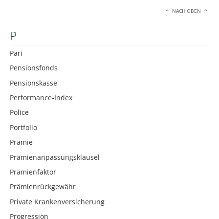
NACH OBEN
P
Pari
Pensionsfonds
Pensionskasse
Performance-Index
Police
Portfolio
Prämie
Prämienanpassungsklausel
Prämienfaktor
Prämienrückgewähr
Private Krankenversicherung
Progression