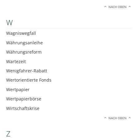
NACH OBEN
W
Wagniswegfall
Währungsanleihe
Währungsreform
Wartezeit
Wenigfahrer-Rabatt
Wertorientierte Fonds
Wertpapier
Wertpapierbörse
Wirtschaftskrise
NACH OBEN
Z