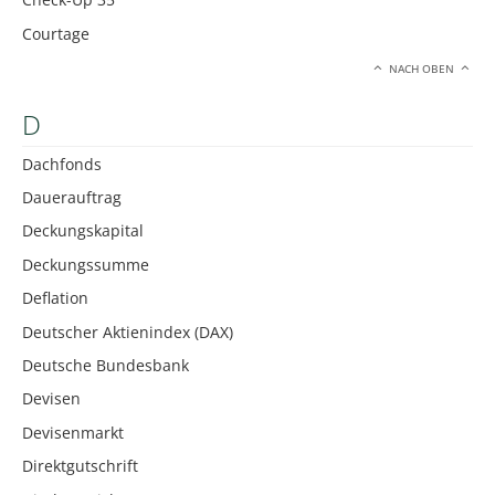
Courtage
NACH OBEN
D
Dachfonds
Dauerauftrag
Deckungskapital
Deckungssumme
Deflation
Deutscher Aktienindex (DAX)
Deutsche Bundesbank
Devisen
Devisenmarkt
Direktgutschrift