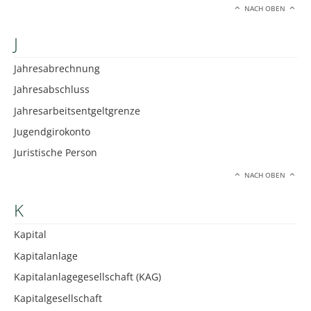
NACH OBEN
J
Jahresabrechnung
Jahresabschluss
Jahresarbeitsentgeltgrenze
Jugendgirokonto
Juristische Person
NACH OBEN
K
Kapital
Kapitalanlage
Kapitalanlagegesellschaft (KAG)
Kapitalgesellschaft