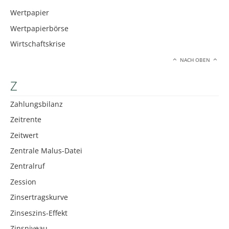
Wertpapier
Wertpapierbörse
Wirtschaftskrise
NACH OBEN
Z
Zahlungsbilanz
Zeitrente
Zeitwert
Zentrale Malus-Datei
Zentralruf
Zession
Zinsertragskurve
Zinseszins-Effekt
Zinsniveau