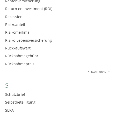
Rentenversicherung
Return on Investment (ROI)
Rezession
Risikoanteil
Risikomerkmal
Risiko-Lebensversicherung
Rückkaufswert
Rücknahmegebühr
Rücknahmepreis
NACH OBEN
S
Schutzbrief
Selbstbeteiligung
SEPA