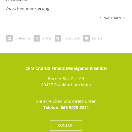
Zwischenfinanzierung
NACH OBEN
LinkedIn
XING
Facebook
Email
CFM CASIUS Finanz Management GmbH
Berner Straße 109
60437 Frankfurt am Main
Sie erreichen uns direkt unter
Telefon: 069 9075 3211
KONTAKT