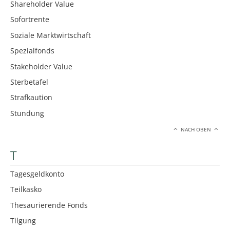
Shareholder Value
Sofortrente
Soziale Marktwirtschaft
Spezialfonds
Stakeholder Value
Sterbetafel
Strafkaution
Stundung
NACH OBEN
T
Tagesgeldkonto
Teilkasko
Thesaurierende Fonds
Tilgung