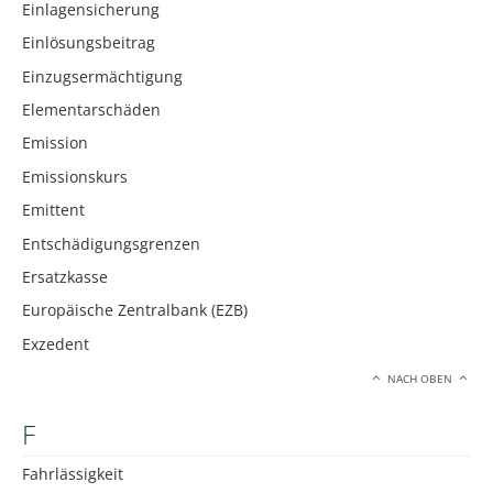
Einlagensicherung
Einlösungsbeitrag
Einzugsermächtigung
Elementarschäden
Emission
Emissionskurs
Emittent
Entschädigungsgrenzen
Ersatzkasse
Europäische Zentralbank (EZB)
Exzedent
NACH OBEN
F
Fahrlässigkeit