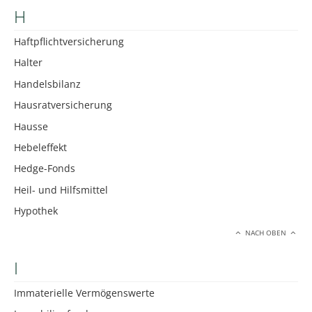
H
Haftpflichtversicherung
Halter
Handelsbilanz
Hausratversicherung
Hausse
Hebeleffekt
Hedge-Fonds
Heil- und Hilfsmittel
Hypothek
NACH OBEN
I
Immaterielle Vermögenswerte