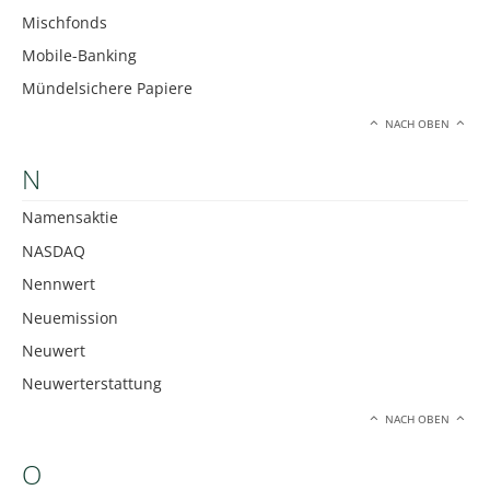
Mischfonds
Mobile-Banking
Mündelsichere Papiere
NACH OBEN
N
Namensaktie
NASDAQ
Nennwert
Neuemission
Neuwert
Neuwerterstattung
NACH OBEN
O