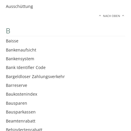
Ausschüttung
NACH OBEN
B
Baisse
Bankenaufsicht
Bankensystem
Bank Identifier Code
Bargeldloser Zahlungsverkehr
Barreserve
Baukostenindex
Bausparen
Bausparkassen
Beamtenrabatt
Behindertenrabatt