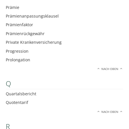
Prämie
Prämienanpassungsklausel
Prämienfaktor
Prämienrückgewähr
Private Krankenversicherung
Progression
Prolongation
NACH OBEN
Q
Quartalsbericht
Quotentarif
NACH OBEN
R