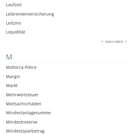
Laufzeit
Leibrentenversicherung
Leitzins
Liquidität
NACH OBEN
M
Mallorca-Police
Margin
Markt
Mehrwertsteuer
Mietsachschäden
Mindestanlagesumme
Mindestreserve
Mindestsparbetrag