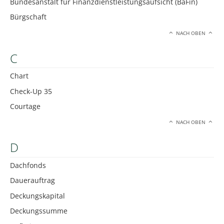
Bundesanstalt für Finanzdienstleistungsaufsicht (BaFin)
Bürgschaft
NACH OBEN
C
Chart
Check-Up 35
Courtage
NACH OBEN
D
Dachfonds
Dauerauftrag
Deckungskapital
Deckungssumme